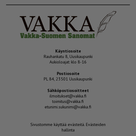
Käyntiosoite
Rauhankatu 8, Uusikaupunki
Aukioloajat: klo 8-16
Postiosoite
PL 84, 23501 Uusikaupunki
Sähköpostiosoitteet
ilmoitukset@vakka.fi
toimitus@vakka.fi
etunimi.sukunimi@vakka.fi
Sivustomme käyttää evästeitä.
Evästeiden
hallinta