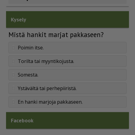
Kysely
Mistä hankit marjat pakkaseen?
Poimin itse.
Torilta tai myyntikojusta.
Somesta.
Ystävältä tai perhepiiristä.
En hanki marjoja pakkaseen.
Facebook