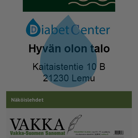
Näköislehdet