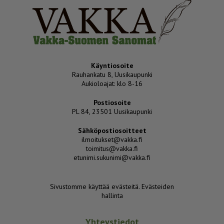
Käyntiosoite
Rauhankatu 8, Uusikaupunki
Aukioloajat: klo 8-16
Postiosoite
PL 84, 23501 Uusikaupunki
Sähköpostiosoitteet
ilmoitukset@vakka.fi
toimitus@vakka.fi
etunimi.sukunimi@vakka.fi
Sivustomme käyttää evästeitä.
Evästeiden
hallinta
Yhteystiedot