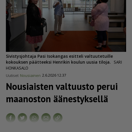
Sivistysjohtaja Pasi Isokangas esitteli valtuutetuille
kokouksen päätteeksi Henrikin koulun uusia tiloja.
SARI
HONKASALO
Uutiset
Nousiainen
2.6.2026 12.37
Nousiaisten valtuusto perui
maanoston äänestyksellä