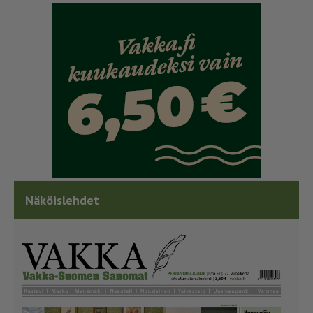
Näköislehdet