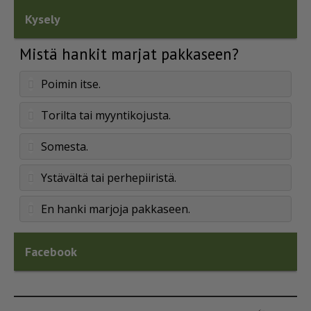
Kysely
Mistä hankit marjat pakkaseen?
Poimin itse.
Torilta tai myyntikojusta.
Somesta.
Ystävältä tai perhepiiristä.
En hanki marjoja pakkaseen.
Facebook