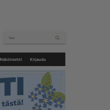
Näköislehti
Kirjaudu