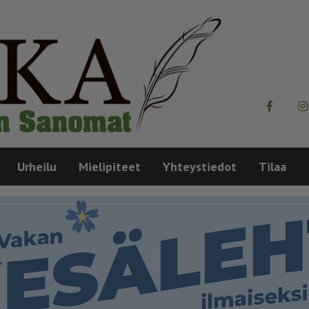
Urheilu
Mielipiteet
Yhteystiedot
Tilaa