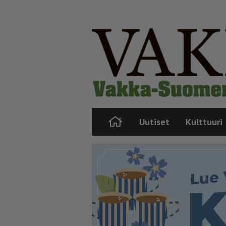
Uutiset
Kulttuuri