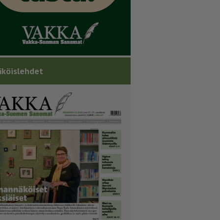
köislehdet