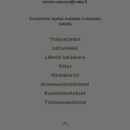
etunimi.sukunimi@vakka.fi
Sivustomme käyttää evästeitä.
Evästeiden
hallinta
Yhteystiedot
Juttuvinkki
Lähetä lukijakuva
Yritys
Mediakortti
Avoimuusilmoitukset
Kuolinilmoitukset
Tietosuojaseloste