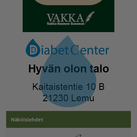
Näköislehdet