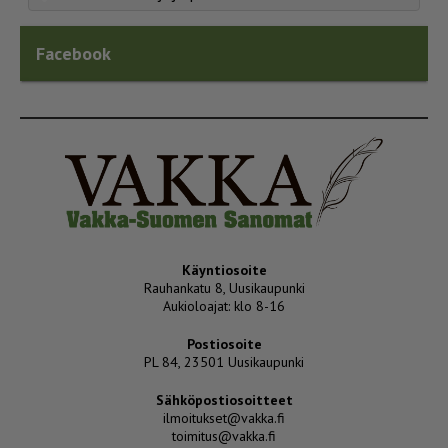
Facebook
Käyntiosoite
Rauhankatu 8, Uusikaupunki
Aukioloajat: klo 8-16
Postiosoite
PL 84, 23501 Uusikaupunki
Sähköpostiosoitteet
ilmoitukset@vakka.fi
toimitus@vakka.fi