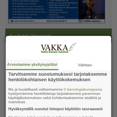
Kesälehti (ilmainen)
Arvostamme yksityisyyttäsi
Valintasi
Tarvitsemme suostumuksesi tarjotaksemme
henkilökohtaisen käyttökokemuksen
Me ja huolellisesti valitsemamme
0 teknologiakumppania
hyödynnämme henkilötietoja tarjotaksemme paremman
käyttäjäkokemuksen sekä kohdentaaksemme sisältöä ja
mainoksia.
Hyväksymällä suostut tietojesi käyttöön seuraavasti