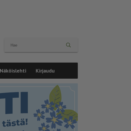
Näköislehti
Kirjaudu