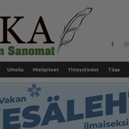
Urheilu
Mielipiteet
Yhteystiedot
Tilaa