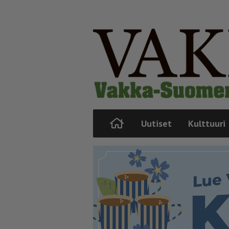
Uutiset
Kulttuuri