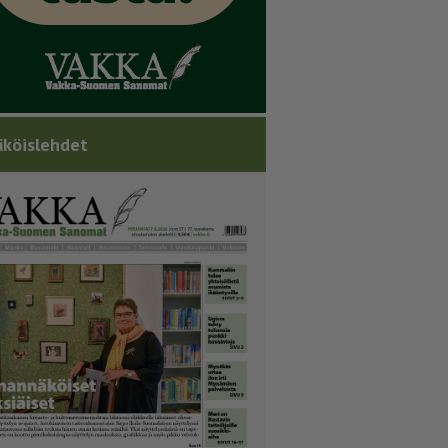
köislehdet