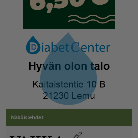
Näköislehdet