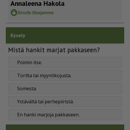
Annaleena Hakola
Kysely
Mistä hankit marjat pakkaseen?
Poimin itse.
Torilta tai myyntikojusta.
Somesta.
Ystävältä tai perhepiiristä.
En hanki marjoja pakkaseen.