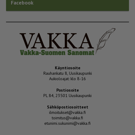
Facebook
Käyntiosoite
Rauhankatu 8, Uusikaupunki
Aukioloajat: klo 8-16
Postiosoite
PL 84, 23501 Uusikaupunki
Sähköpostiosoitteet
ilmoitukset@vakka.fi
toimitus@vakka.fi
etunimi.sukunimi@vakka.fi