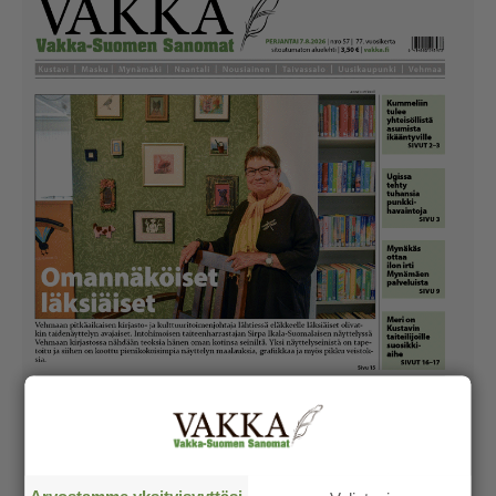
Arvostamme yksityisyyttäsi