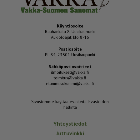
Käyntiosoite
Rauhankatu 8, Uusikaupunki
Aukioloajat: klo 8-16
Postiosoite
PL 84, 23501 Uusikaupunki
Sähköpostiosoitteet
ilmoitukset@vakka.fi
toimitus@vakka.fi
etunimi.sukunimi@vakka.fi
Sivustomme käyttää evästeitä.
Evästeiden
hallinta
Yhteystiedot
Juttuvinkki