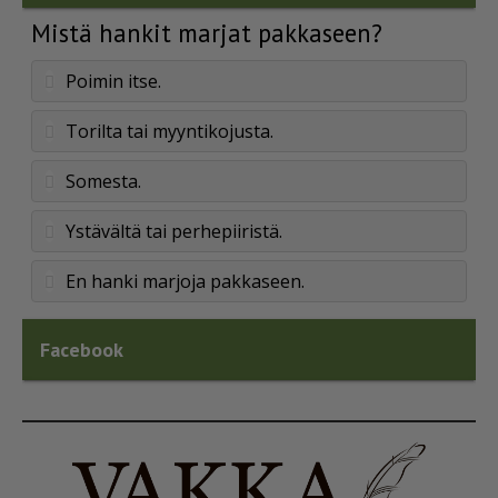
Mistä hankit marjat pakkaseen?
Poimin itse.
Torilta tai myyntikojusta.
Somesta.
Ystävältä tai perhepiiristä.
En hanki marjoja pakkaseen.
Facebook