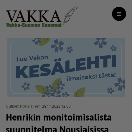
Uutiset
Nousiainen
29.11.2023 12.00
Henrikin monitoi­mi­sa­lista
suunnitelma Nousiaisissa