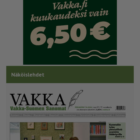
Näköislehdet