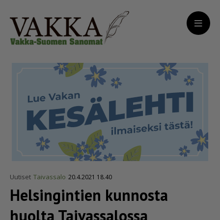
Uutiset
Taivassalo
20.4.2021 18.40
Helsingintien kunnosta
huolta Taivassalossa