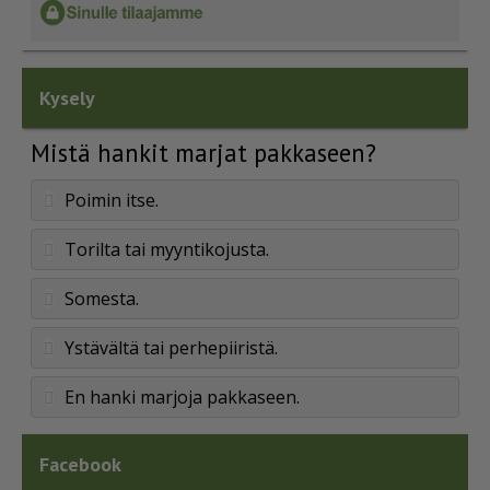
Kysely
Mistä hankit marjat pakkaseen?
Poimin itse.
Torilta tai myyntikojusta.
Somesta.
Ystävältä tai perhepiiristä.
En hanki marjoja pakkaseen.
Facebook