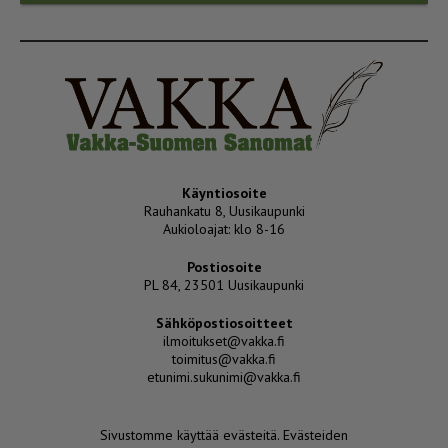
Käyntiosoite
Rauhankatu 8, Uusikaupunki
Aukioloajat: klo 8-16
Postiosoite
PL 84, 23501 Uusikaupunki
Sähköpostiosoitteet
ilmoitukset@vakka.fi
toimitus@vakka.fi
etunimi.sukunimi@vakka.fi
Sivustomme käyttää evästeitä.
Evästeiden