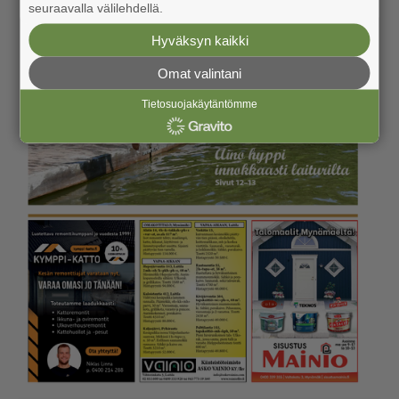
seuraavalla välilehdellä.
Hyväksyn kaikki
Omat valintani
Tietosuojakäytäntömme