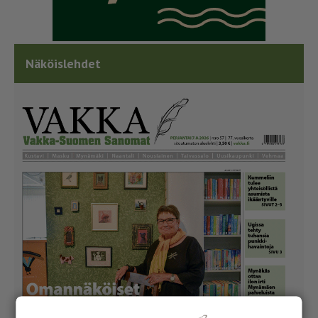
Näköislehdet