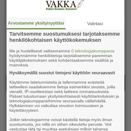
Arvostamme yksityisyyttäsi
Valintasi
Tarvitsemme suostumuksesi tarjotaksemme
henkilökohtaisen käyttökokemuksen
Me ja huolellisesti valitsemamme
0 teknologiakumppania
hyödynnämme henkilötietoja tarjotaksemme paremman
käyttäjäkokemuksen sekä kohdentaaksemme sisältöä ja
mainoksia.
Hyväksymällä suostut tietojesi käyttöön seuraavasti
Kesälehti (ilmainen)
Käytämme laitetunnisteita ja tallennamme evästeitä
laitteellesi saadaksemme tietoja esimerkiksi sivuista, joilla
vierailit, IP-osoitteestasi sekä laitteesi ominaisuuksista.
Pääset tutustumaan yksityiskohtaisesti käyttötarkoituksiin ja
teknologiakumppaneihimme seuraavalla välilehdellä.
Hylkääminen voi vaikuttaa sivuston toimivuuteen ja
käytettävyyteen.
Jotkin teknologiamme voivat käsitellä tietoja myös ilman
suostumusta, jos niillä on siihen oikeutettu peruste. Voit
vastustaa tätä tai muuttaa asetuksiasi milloin tahansa