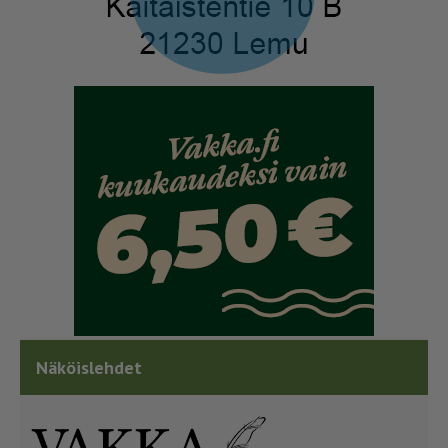
Näköislehdet