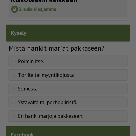
Kysely
Mistä hankit marjat pakkaseen?
Poimin itse.
Torilta tai myyntikojusta.
Somesta.
Ystävältä tai perhepiiristä.
En hanki marjoja pakkaseen.
Facebook