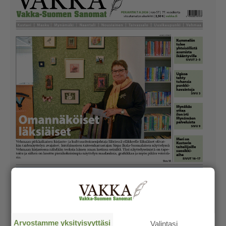
Arvostamme yksityisyyttäsi
Valintasi