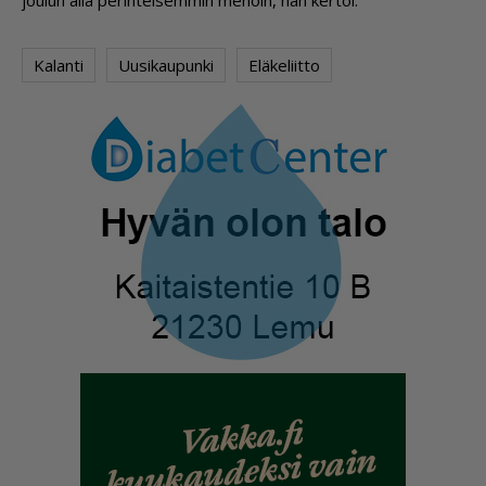
jou­lun al­la pe­rin­tei­sem­min me­noin, hän ker­toi.
Kalanti
Uusikaupunki
Eläkeliitto