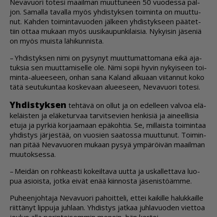
Ne­va­vuo­ri to­te­si maa­il­man muut­tu­neen 50 vuo­des­sa pal­
jon. Sa­mal­la ta­val­la myös yh­dis­tyk­sen toi­min­ta on muut­tu­
nut. Kah­den toi­min­ta­vuo­den jäl­keen yh­dis­tyk­seen pää­tet­
tiin ot­taa mu­kaan myös uu­si­kau­pun­ki­lai­sia. Ny­kyi­sin jä­se­niä
on myös muis­ta lä­hi­kun­nis­ta.
– Yh­dis­tyk­sen nimi on py­sy­nyt muut­tu­mat­to­ma­na ei­kä aja­
tuk­sia sen muut­ta­mi­sel­le ole. Nimi so­pii hy­vin ny­kyi­seen toi­
min­ta-alu­ee­seen, on­han sana Ka­land al­ku­aan vii­tan­nut koko
tätä seu­tu­kun­taa kos­ke­vaan alu­ee­seen, Ne­va­vuo­ri to­te­si.
Yh­dis­tyk­sen
teh­tä­vä on ol­lut ja on edel­leen val­voa elä­
ke­läis­ten ja elä­ke­tur­vaa tar­vit­se­vien hen­ki­siä ja ai­neel­li­sia
etu­ja ja pyr­kiä kor­jaa­maan epä­koh­tia. Se, mil­lais­ta toi­min­taa
yh­dis­tys jär­jes­tää, on vuo­sien saa­tos­sa muut­tu­nut. Toi­min­
nan pi­tää Ne­va­vuo­ren mu­kaan py­syä ym­pä­röi­vän maa­il­man
muu­tok­ses­sa.
– Mei­dän on roh­ke­as­ti ko­keil­ta­va uut­ta ja us­kal­let­ta­va luo­
pua asi­ois­ta, jot­ka ei­vät enää kiin­nos­ta jä­se­nis­tö­äm­me.
Pu­heen­joh­ta­ja Ne­va­vuo­ri pa­hoit­te­li, et­tei kai­kil­le ha­luk­kail­le
riit­tä­nyt lip­pu­ja juh­laan. Yh­dis­tys jat­kaa juh­la­vuo­den viet­toa