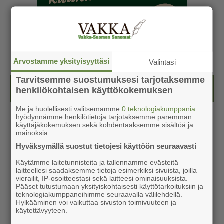
Arvostamme yksityisyyttäsi
Valintasi
Tarvitsemme suostumuksesi tarjotaksemme
Näköislehdet
henkilökohtaisen käyttökokemuksen
Me ja huolellisesti valitsemamme
0 teknologiakumppania
hyödynnämme henkilötietoja tarjotaksemme paremman
käyttäjäkokemuksen sekä kohdentaaksemme sisältöä ja
mainoksia.
Hyväksymällä suostut tietojesi käyttöön seuraavasti
Käytämme laitetunnisteita ja tallennamme evästeitä
laitteellesi saadaksemme tietoja esimerkiksi sivuista, joilla
vierailit, IP-osoitteestasi sekä laitteesi ominaisuuksista.
Pääset tutustumaan yksityiskohtaisesti käyttötarkoituksiin ja
teknologiakumppaneihimme seuraavalla välilehdellä.
Hylkääminen voi vaikuttaa sivuston toimivuuteen ja
käytettävyyteen.