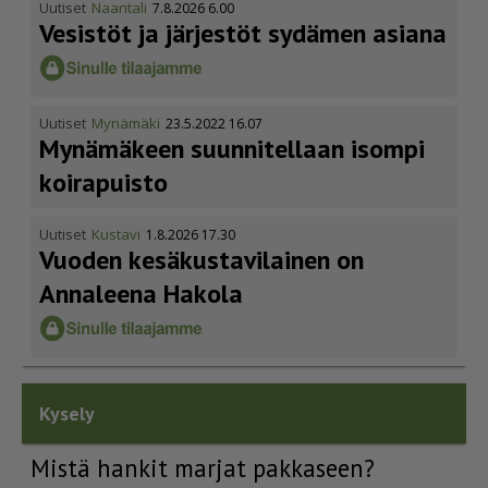
Uutiset
Naantali
7.8.2026 6.00
Vesistöt ja järjestöt sydämen asiana
Uutiset
Mynämäki
23.5.2022 16.07
Mynämäkeen suunnitellaan isompi
koirapuisto
Uutiset
Kustavi
1.8.2026 17.30
Vuoden kesäkus­ta­vi­lainen on
Annaleena Hakola
Kysely
Mistä hankit marjat pakkaseen?