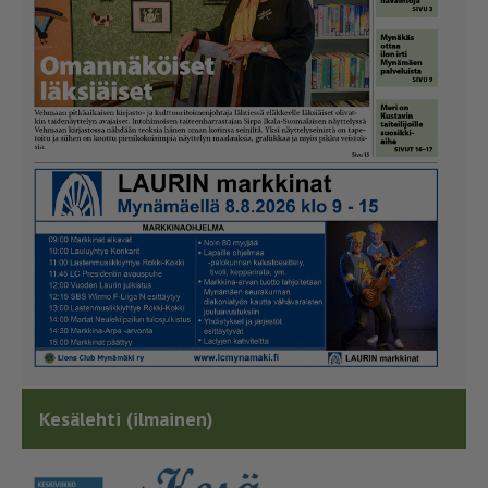
Kesälehti (ilmainen)