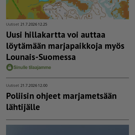
Uutiset
21.7.2026 12.25
Uusi hillakartta voi auttaa
löytämään marjapaikkoja myös
Lounais-Suomessa
Uutiset
21.7.2026 12.00
Poliisin ohjeet marjametsään
lähtijälle