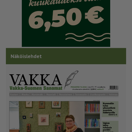
Näköislehdet