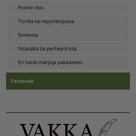
Poimin itse.
Torilta tai myyntikojusta.
Somesta.
Ystävältä tai perhepiiristä.
En hanki marjoja pakkaseen.
Facebook