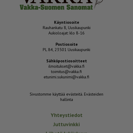
Käyntiosoite
Rauhankatu 8, Uusikaupunki
Aukioloajat: klo 8-16
Postiosoite
PL 84, 23501 Uusikaupunki
Sähköpostiosoitteet
ilmoitukset@vakka.fi
toimitus@vakka.fi
etunimi.sukunimi@vakka.fi
Sivustomme käyttää evästeitä.
Evästeiden
hallinta
Yhteystiedot
Juttuvinkki