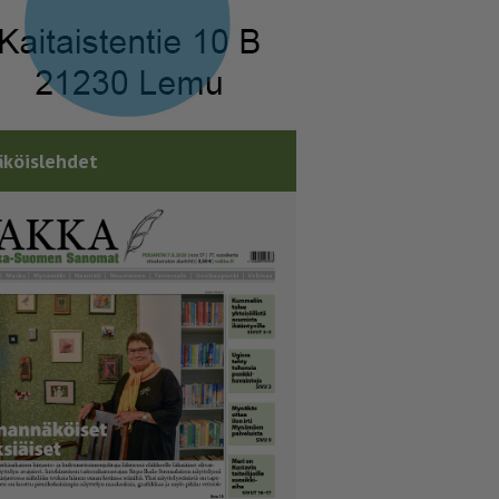
köislehdet