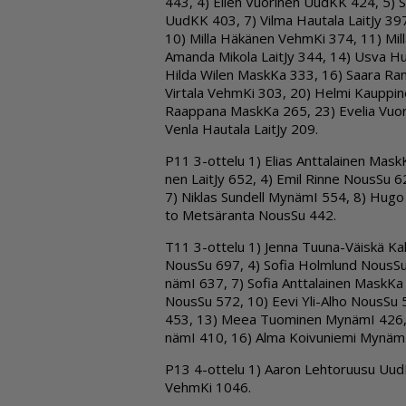
443, 4) El­len Vuo­ri­nen UudKK 424, 5) S
UudKK 403, 7) Vil­ma Hau­ta­la Lait­Jy 397, 
10) Mil­la Hä­kä­nen Vehm­Ki 374, 11) Mil­l
Aman­da Mi­ko­la Lait­Jy 344, 14) Us­va H
Hil­da Wi­len Mask­Ka 333, 16) Saa­ra R
Vir­ta­la Vehm­Ki 303, 20) Hel­mi Kaup­p
Raap­pa­na Mask­Ka 265, 23) Eve­lia Vuo­re
Ven­la Hau­ta­la Lait­Jy 209.
P11 3-ot­te­lu 1) Eli­as Ant­ta­lai­nen Mask
nen Lait­Jy 652, 4) Emil Rin­ne Nous­Su 626
7) Nik­las Sun­dell My­nä­mI 554, 8) Hugo
to Met­sä­ran­ta Nous­Su 442.
T11 3-ot­te­lu 1) Jen­na Tuu­na-Väis­kä Kal­
Nous­Su 697, 4) So­fia Holm­lund Nous­Su 6
nä­mI 637, 7) So­fia Ant­ta­lai­nen Mask­Ka
Nous­Su 572, 10) Ee­vi Yli-Al­ho Nous­Su
453, 13) Meea Tuo­mi­nen My­nä­mI 426, 1
nä­mI 410, 16) Al­ma Koi­vu­nie­mi My­nä­
P13 4-ot­te­lu 1) Aa­ron Leh­to­ruu­su UudK
Vehm­Ki 1046.