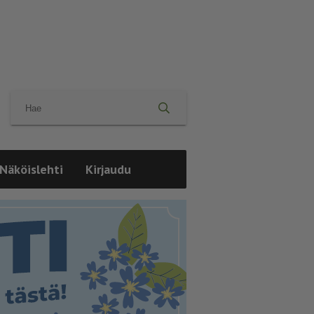
Näköislehti
Kirjaudu