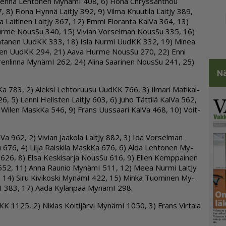
en­na Leh­to­nen My­nä­mI 408, 6) Fi­o­na Chrys­sant­hou
8) Fi­o­na Hyn­nä Lait­Jy 392, 9) Vil­ma Knuu­ti­la Lait­Jy 389,
a Lai­ti­nen Lait­Jy 367, 12) Em­mi Elo­ran­ta Kal­Va 364, 13)
ur­me Nous­Su 340, 15) Vi­vi­an Vor­sel­man Nous­Su 335, 16)
an­ta­nen UudKK 333, 18) Is­la Nur­mi UudKK 332, 19) Mi­nea
i­nen UudKK 294, 21) Aa­va Hur­me Nous­Su 270, 22) En­ni
n­lin­na My­nä­mI 262, 24) Ali­na Saa­ri­nen Nous­Su 241, 25)
Nä
­Ka 783, 2) Alek­si Leh­to­ruu­su UudKK 766, 3) Il­ma­ri Ma­ti­kai­
, 5) Len­ni Hel­ls­ten Lait­Jy 603, 6) Juho Tät­ti­lä Kal­Va 562,
 Wi­len Mask­Ka 546, 9) Frans Uus­saa­ri Kal­Va 468, 10) Voit­
Va 962, 2) Vi­vi­an Jaa­ko­la Lait­Jy 882, 3) Ida Vor­sel­man
76, 4) Lil­ja Rais­ki­la Mask­Ka 676, 6) Al­da Leh­to­nen My­
 626, 8) El­sa Kes­ki­sar­ja Nous­Su 616, 9) El­len Kemp­pai­nen
 552, 11) An­na Rau­nio My­nä­mI 511, 12) Meea Nur­mi Lait­Jy
4) Siru Ki­vi­kos­ki My­nä­mI 422, 15) Min­ka Tuo­mi­nen My­
mI 383, 17) Aa­da Ky­län­pää My­nä­mI 298.
K 1125, 2) Nik­las Koi­ti­jär­vi My­nä­mI 1050, 3) Frans Vir­ta­la