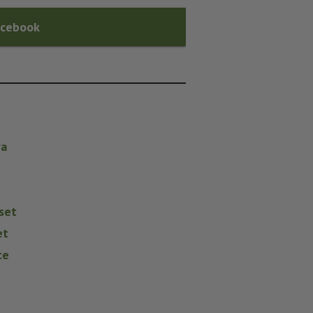
acebook
va
set
et
te