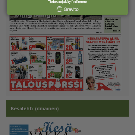
Tietosuojakäytäntömme
Kesälehti (ilmainen)