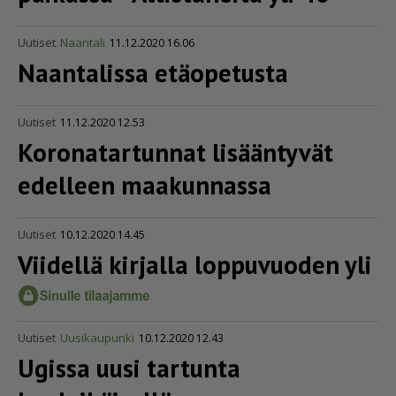
Uutiset
Naantali
11.12.2020 16.06
Naantalissa etäopetusta
Uutiset
11.12.2020 12.53
Korona­tar­tunnat lisääntyvät
edelleen maakunnassa
Uutiset
10.12.2020 14.45
Viidellä kirjalla loppuvuoden yli
Uutiset
Uusikaupunki
10.12.2020 12.43
Ugissa uusi tartunta