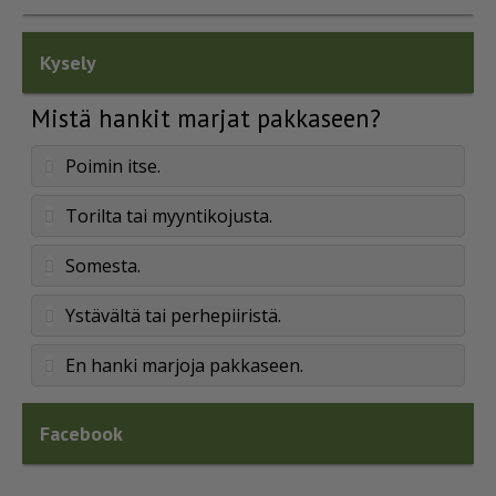
Kysely
Mistä hankit marjat pakkaseen?
Poimin itse.
Torilta tai myyntikojusta.
Somesta.
Ystävältä tai perhepiiristä.
En hanki marjoja pakkaseen.
Facebook