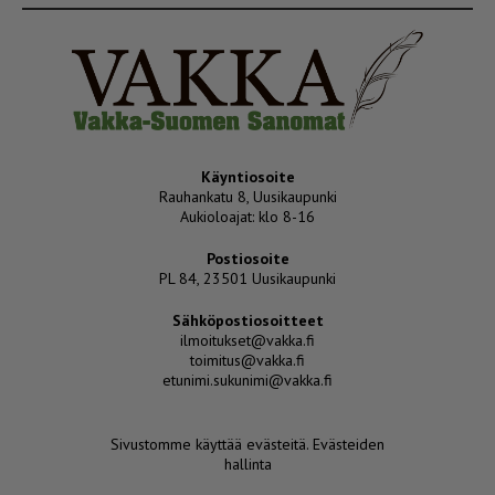
Käyntiosoite
Rauhankatu 8, Uusikaupunki
Aukioloajat: klo 8-16
Postiosoite
PL 84, 23501 Uusikaupunki
Sähköpostiosoitteet
ilmoitukset@vakka.fi
toimitus@vakka.fi
etunimi.sukunimi@vakka.fi
Sivustomme käyttää evästeitä.
Evästeiden
hallinta