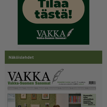
Näköislehdet