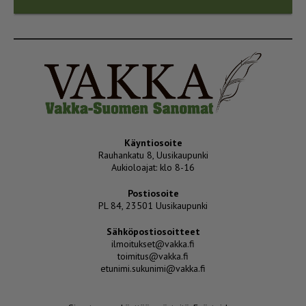
Käyntiosoite
Rauhankatu 8, Uusikaupunki
Aukioloajat: klo 8-16
Postiosoite
PL 84, 23501 Uusikaupunki
Sähköpostiosoitteet
ilmoitukset@vakka.fi
toimitus@vakka.fi
etunimi.sukunimi@vakka.fi