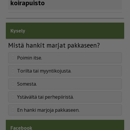
koirapuisto
Kysely
Mistä hankit marjat pakkaseen?
Poimin itse.
Torilta tai myyntikojusta.
Somesta.
Ystävältä tai perhepiiristä.
En hanki marjoja pakkaseen.
Facebook