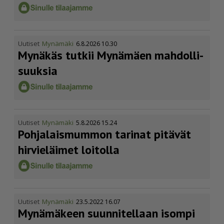
Uutiset
Mynämäki
6.8.2026 10.30
Mynäkäs tutkii Mynämäen mahdol­li­
suuksia
Uutiset
Mynämäki
5.8.2026 15.24
Pohja­lais­mummon tarinat pitävät
hirvieläimet loitolla
Uutiset
Mynämäki
23.5.2022 16.07
Mynämäkeen suunnitellaan isompi