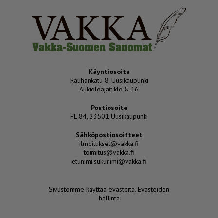
Käyntiosoite
Rauhankatu 8, Uusikaupunki
Aukioloajat: klo 8-16
Postiosoite
PL 84, 23501 Uusikaupunki
Sähköpostiosoitteet
ilmoitukset@vakka.fi
toimitus@vakka.fi
etunimi.sukunimi@vakka.fi
Sivustomme käyttää evästeitä.
Evästeiden
hallinta