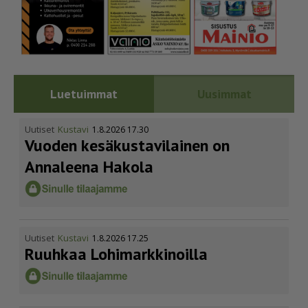
Luetuimmat
Uusimmat
Uutiset
Kustavi
1.8.2026 17.30
Vuoden kesäkus­ta­vi­lainen on
Annaleena Hakola
Uutiset
Kustavi
1.8.2026 17.25
Ruuhkaa Lohimark­ki­noilla