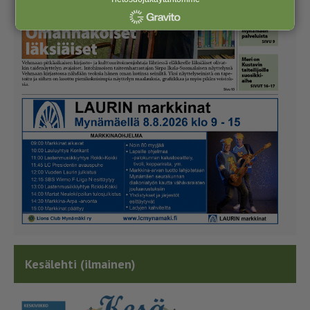
Kesälehti (ilmainen)