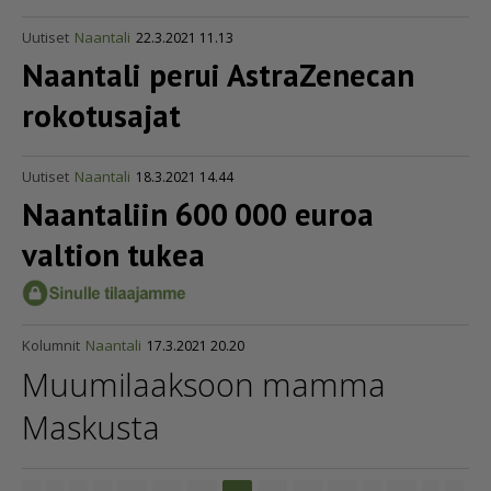
Uutiset
Naantali
22.3.2021 11.13
Naantali perui AstraZenecan
rokotusajat
Uutiset
Naantali
18.3.2021 14.44
Naantaliin 600 000 euroa
valtion tukea
Kolumnit
Naantali
17.3.2021 20.20
Muumilaaksoon mamma
Maskusta