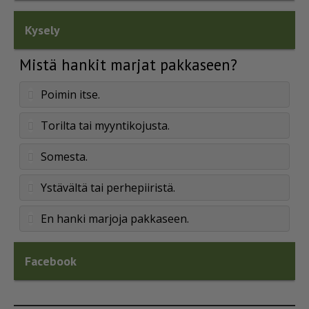
Kysely
Mistä hankit marjat pakkaseen?
Poimin itse.
Torilta tai myyntikojusta.
Somesta.
Ystävältä tai perhepiiristä.
En hanki marjoja pakkaseen.
Facebook