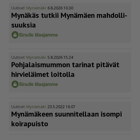
Uutiset
Mynämäki
6.8.2026 10.30
Mynäkäs tutkii Mynämäen mahdol­li­
suuksia
Uutiset
Mynämäki
5.8.2026 15.24
Pohja­lais­mummon tarinat pitävät
hirvieläimet loitolla
Uutiset
Mynämäki
23.5.2022 16.07
Mynämäkeen suunnitellaan isompi
koirapuisto