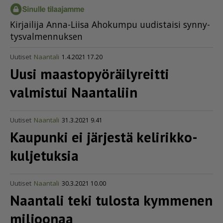
Kir­jai­li­ja An­na-Lii­sa Aho­kum­pu uu­dis­tai­si syn­ny­
tys­val­men­nuk­sen
Uutiset
Naantali
1.4.2021 17.20
Uusi maasto­pyö­räi­ly­reitti
valmistui Naantaliin
Uutiset
Naantali
31.3.2021 9.41
Kaupunki ei järjestä kelirik­ko­
kul­je­tuksia
Uutiset
Naantali
30.3.2021 10.00
Naantali teki tulosta kymmenen
miljoonaa