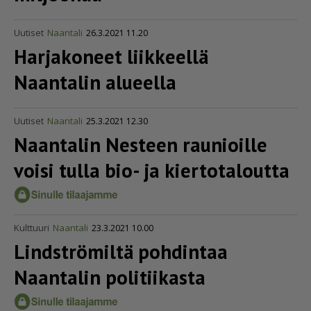
Uutiset
Naantali
26.3.2021 11.20
Harjakoneet liikkeellä
Naantalin alueella
Uutiset
Naantali
25.3.2021 12.30
Naantalin Nesteen raunioille
voisi tulla bio- ja kiertotaloutta
Kulttuuri
Naantali
23.3.2021 10.00
Lindströmiltä pohdintaa
Naantalin politiikasta