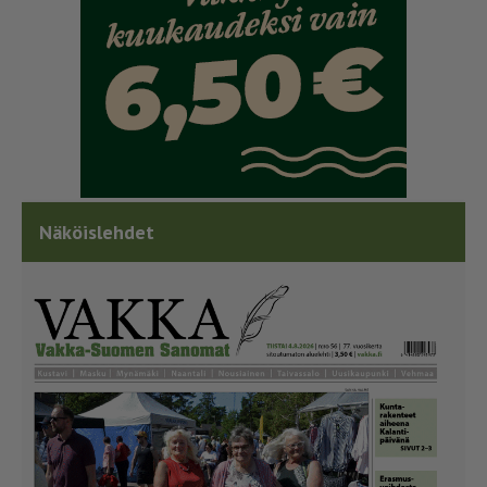
Näköislehdet