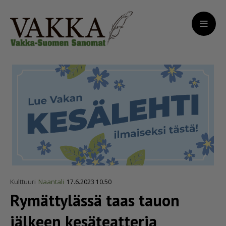
Kulttuuri
Naantali
17.6.2023 10.50
Rymättylässä taas tauon
jälkeen kesäteatteria