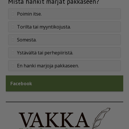
Mistä hankit marjat pakkaseen?
Poimin itse.
Torilta tai myyntikojusta.
Somesta.
Ystävältä tai perhepiiristä.
En hanki marjoja pakkaseen.
Facebook