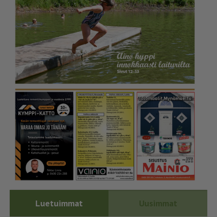
Luetuimmat
Uusimmat