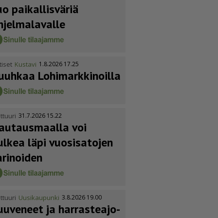
uo paikallisväriä
hjelmalavalle
tiset
Kustavi
1.8.2026 17.25
uuhkaa Lohimark­ki­noilla
ttuuri
31.7.2026 15.22
autausmaalla voi
ulkea läpi vuosisatojen
arinoiden
ttuuri
Uusikaupunki
3.8.2026 19.00
uuveneet ja harras­te­a­jo­