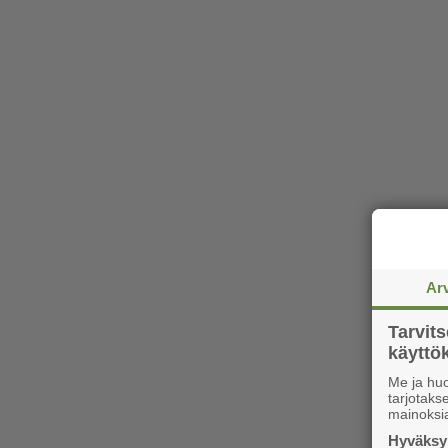
Ar
Tarvit
käytt
Me ja huo
tarjotak
mainoksi
Hyväksym