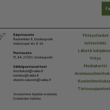
F
Käyntiosoite
Yhteystiedot
Rauhankatu 8, Uusikaupunki
Juttuvinkki
Aukioloajat: klo 8-16
Lähetä lukijaku
Postiosoite
PL 84, 23501 Uusikaupunki
Yritys
Mediakortti
Sähköpostiosoitteet
ilmoitukset@vakka.fi
Avoimuusilmoituk
toimitus@vakka.fi
etunimi.sukunimi@vakka.fi
Kuolinilmoituks
Tietosuojaselos
Sivustomme käyttää evästeitä.
Evästeiden hallinta