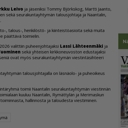
k­ku Lei­vo
ja jä­se­nik­si Tom­my Björks­kog, Mart­ti Jaan­to,
ta­nen sekä seu­ra­kun­ta­yh­ty­män ta­lous­joh­ta­ja ja Naan­ta­lin,
.
to-, ta­lous-, hen­ki­lös­tö- ja kiin­teis­tö­a­si­oi­ta sekä mui­ta
le päät­tä­vä toi­mie­lin.
Nä
026 va­lit­tiin pu­heen­joh­ta­jak­si
Las­si Läh­teen­mä­ki
ja
Tuo­mi­nen
sekä yh­tei­sen kirk­ko­neu­vos­ton edus­ta­jak­si
­se­niä ovat myös seu­ra­kun­ta­yh­ty­män vies­tin­tä­sih­tee­ri
­ta­yh­ty­män ta­lous­joh­ta­jal­la on läs­nä­o­lo- ja pu­he­oi­keus
in­tä­ryh­mä toi­mii Naan­ta­lin seu­ra­kun­ta­yh­ty­män vies­tin­nän
 toi­mi­a­laan kuu­luu Naan­ta­lin, Ry­mät­ty­län ja Me­ri­mas­kun
i­min­nas­ta, hal­lin­nos­ta ja ta­lou­des­ta vies­ti­mi­nen.
tymä