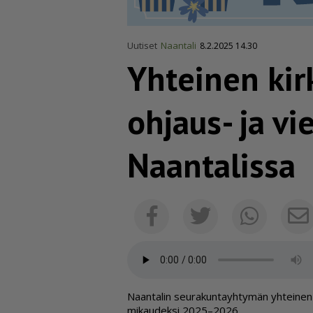
Uutiset
Naantali
8.2.2025 14.30
Yhteinen kir
ohjaus- ja vi
Naantalissa
Facebook
Twitter
Whats
Naan­ta­lin seu­ra­kun­ta­yh­ty­män yh­tei­nen
mi­kau­dek­si 2025–2026.