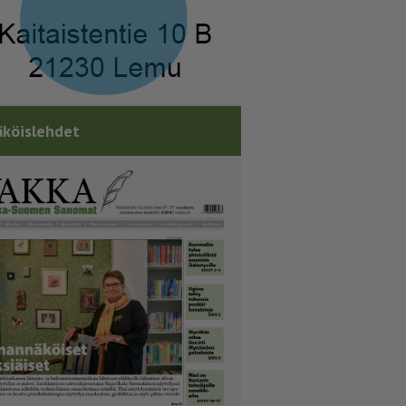
köislehdet