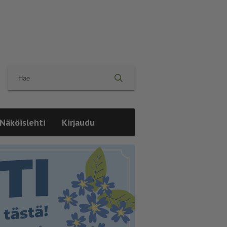
Näköislehti
Kirjaudu