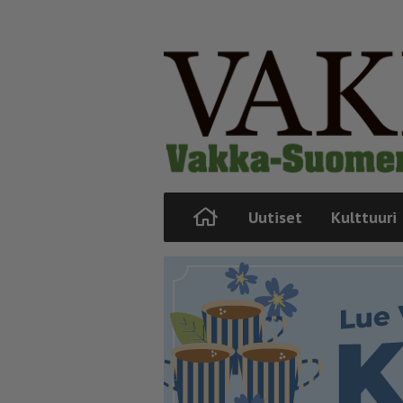
Uutiset
Kulttuuri