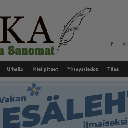
Urheilu
Mielipiteet
Yhteystiedot
Tilaa