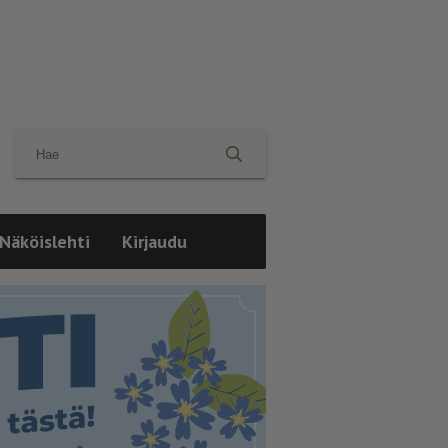
Näköislehti
Kirjaudu