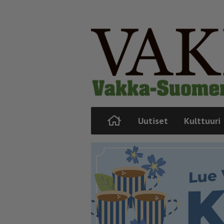
Uutiset
Kulttuuri