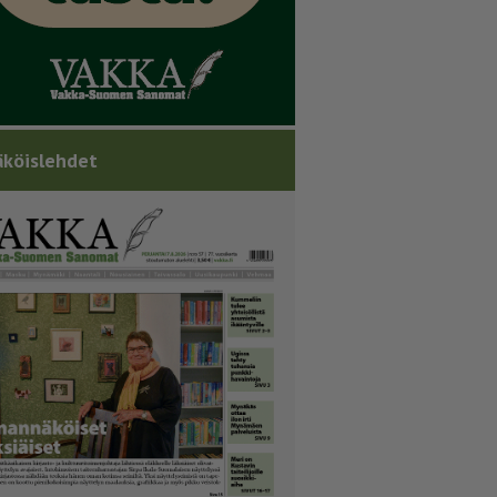
köislehdet