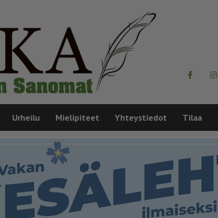
Urheilu
Mielipiteet
Yhteystiedot
Tilaa