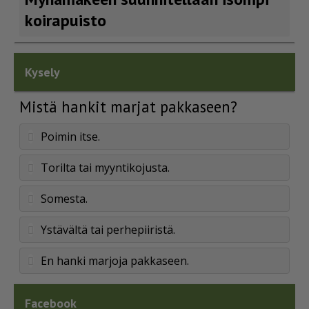
koirapuisto
Kysely
Mistä hankit marjat pakkaseen?
Poimin itse.
Torilta tai myyntikojusta.
Somesta.
Ystävältä tai perhepiiristä.
En hanki marjoja pakkaseen.
Facebook