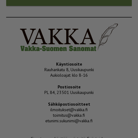
Käyntiosoite
Rauhankatu 8, Uusikaupunki
Aukioloajat: klo 8-16
Postiosoite
PL 84, 23501 Uusikaupunki
Sähköpostiosoitteet
ilmoitukset@vakka.fi
toimitus@vakka.fi
etunimi.sukunimi@vakka.fi