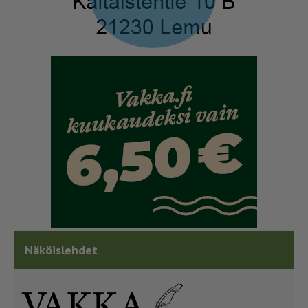
Näköislehdet