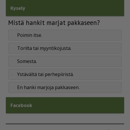
Kysely
Mistä hankit marjat pakkaseen?
Poimin itse.
Torilta tai myyntikojusta.
Somesta.
Ystävältä tai perhepiiristä.
En hanki marjoja pakkaseen.
Facebook