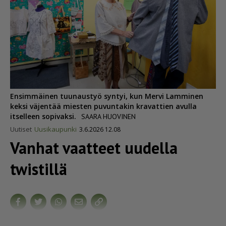
Ensimmäinen tuunaustyö syntyi, kun Mervi Lamminen
keksi väjentää miesten puvuntakin kravattien avulla
itselleen sopivaksi.
SAARA HUOVINEN
Uutiset
Uusikaupunki
3.6.2026 12.08
Vanhat vaatteet uudella
twistillä