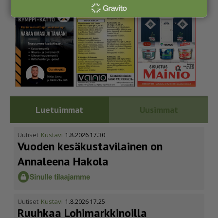
Luetuimmat
Uusimmat
Uutiset
Kustavi
1.8.2026 17.30
Vuoden kesäkus­ta­vi­lainen on
Annaleena Hakola
Uutiset
Kustavi
1.8.2026 17.25
Ruuhkaa Lohimark­ki­noilla