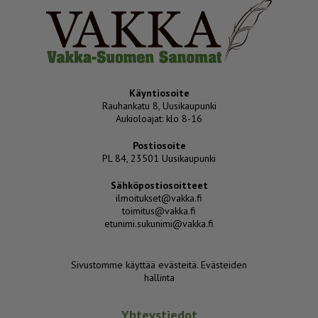
Käyntiosoite
Rauhankatu 8, Uusikaupunki
Aukioloajat: klo 8-16
Postiosoite
PL 84, 23501 Uusikaupunki
Sähköpostiosoitteet
ilmoitukset@vakka.fi
toimitus@vakka.fi
etunimi.sukunimi@vakka.fi
Sivustomme käyttää evästeitä.
Evästeiden
hallinta
Yhteystiedot