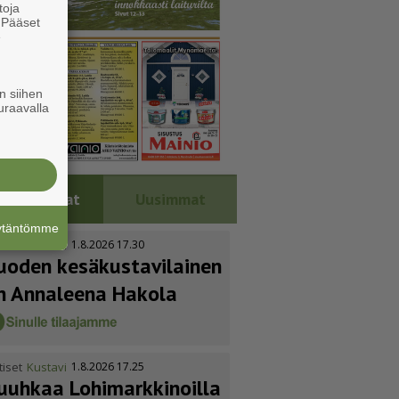
toja
. Pääset
e
n siihen
uraavalla
Luetuimmat
Uusimmat
äytäntömme
tiset
Kustavi
1.8.2026 17.30
uoden kesäkus­ta­vi­lainen
n Annaleena Hakola
tiset
Kustavi
1.8.2026 17.25
uuhkaa Lohimark­ki­noilla