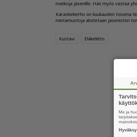
mat­ko­ja jä­se­nil­le. Hän myös vas­taa yh­dis
Ka­ra­o­ke­ker­ho on kuu­kau­den toi­se­na tiis
min­ta­muo­to­ja aloi­te­taan jä­se­nis­tön toi­
Kustavi
Eläkeliitto
Ar
Tarvit
käytt
Me ja huo
tarjotak
mainoksi
Hyväksym