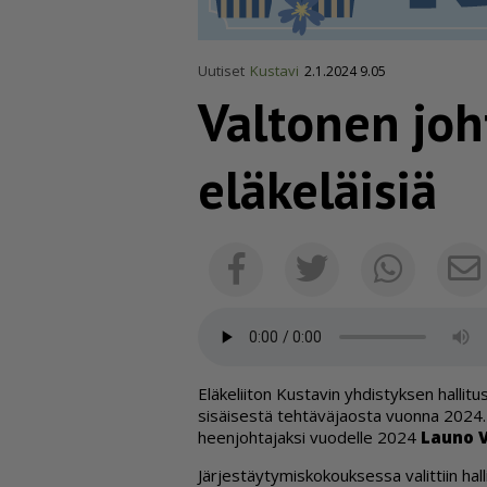
Uutiset
Kustavi
2.1.2024 9.05
Valtonen joh
eläkeläisiä
Facebook
Twitter
Whats
Elä­ke­lii­ton Kus­ta­vin yh­dis­tyk­sen hal­li­t
si­säi­ses­tä teh­tä­vä­ja­os­ta vuon­na 2024
heen­joh­ta­jak­si vuo­del­le 2024
Lau­no V
Jär­jes­täy­ty­mis­ko­kouk­ses­sa va­lit­tiin hal­