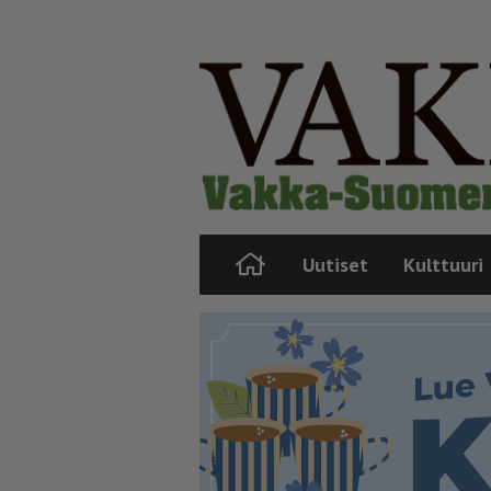
Uutiset
Kulttuuri