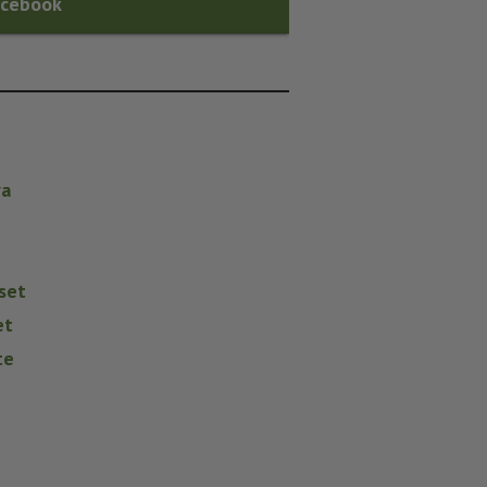
acebook
va
set
et
te