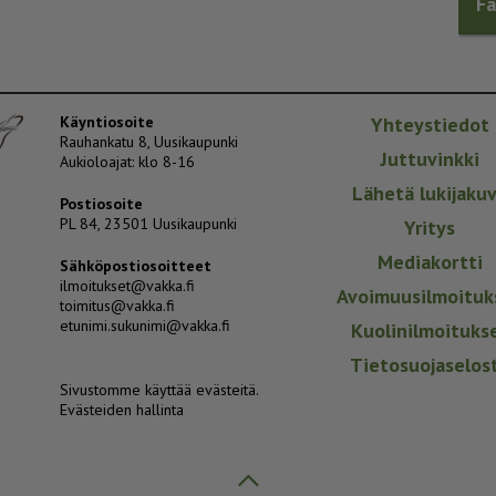
F
Käyntiosoite
Yhteystiedot
Rauhankatu 8, Uusikaupunki
Juttuvinkki
Aukioloajat: klo 8-16
Lähetä lukijaku
Postiosoite
PL 84, 23501 Uusikaupunki
Yritys
Mediakortti
Sähköpostiosoitteet
ilmoitukset@vakka.fi
Avoimuusilmoituk
toimitus@vakka.fi
etunimi.sukunimi@vakka.fi
Kuolinilmoituks
Tietosuojaselos
Sivustomme käyttää evästeitä.
Evästeiden hallinta