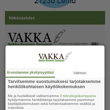
Näköislehdet
Arvostamme yksityisyyttäsi
Valintasi
Tarvitsemme suostumuksesi tarjotaksemme
henkilökohtaisen käyttökokemuksen
Me ja huolellisesti valitsemamme
0 teknologiakumppania
hyödynnämme henkilötietoja tarjotaksemme paremman
käyttäjäkokemuksen sekä kohdentaaksemme sisältöä ja
mainoksia.