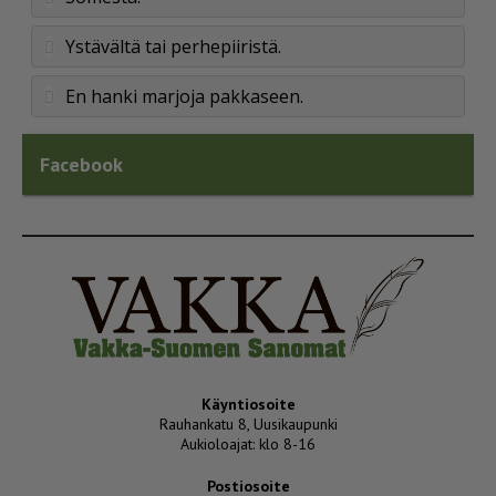
Ystävältä tai perhepiiristä.
En hanki marjoja pakkaseen.
Facebook
Käyntiosoite
Rauhankatu 8, Uusikaupunki
Aukioloajat: klo 8-16
Postiosoite