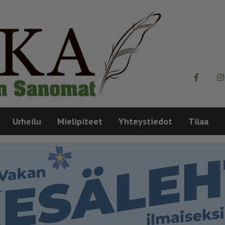
Urheilu
Mielipiteet
Yhteystiedot
Tilaa