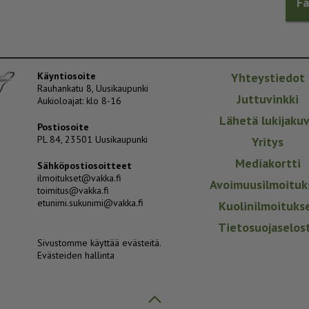
F
Käyntiosoite
Yhteystiedot
Rauhankatu 8, Uusikaupunki
Juttuvinkki
Aukioloajat: klo 8-16
Lähetä lukijaku
Postiosoite
PL 84, 23501 Uusikaupunki
Yritys
Mediakortti
Sähköpostiosoitteet
ilmoitukset@vakka.fi
Avoimuusilmoituk
toimitus@vakka.fi
etunimi.sukunimi@vakka.fi
Kuolinilmoituks
Tietosuojaselos
Sivustomme käyttää evästeitä.
Evästeiden hallinta