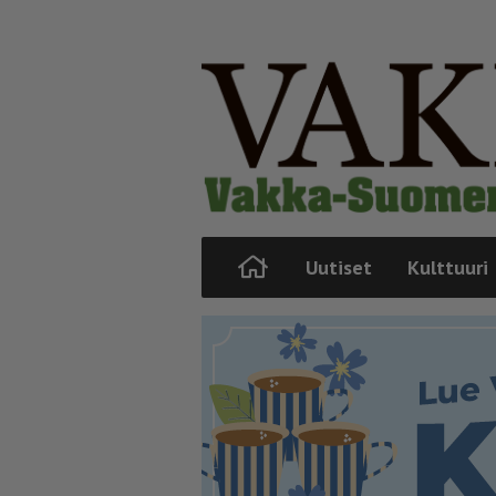
Uutiset
Kulttuuri