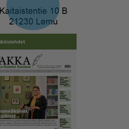
köislehdet