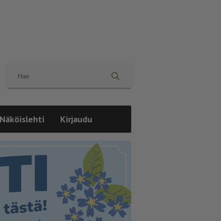
Näköislehti
Kirjaudu