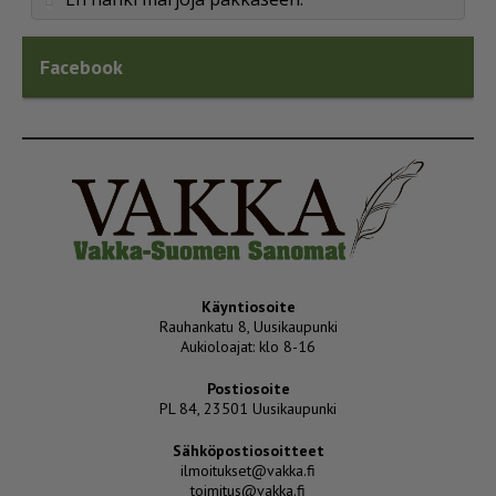
Facebook
Käyntiosoite
Rauhankatu 8, Uusikaupunki
Aukioloajat: klo 8-16
Postiosoite
PL 84, 23501 Uusikaupunki
Sähköpostiosoitteet
ilmoitukset@vakka.fi
toimitus@vakka.fi