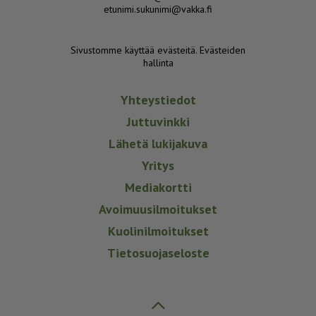
etunimi.sukunimi@vakka.fi
Sivustomme käyttää evästeitä.
Evästeiden
hallinta
Yhteystiedot
Juttuvinkki
Lähetä lukijakuva
Yritys
Mediakortti
Avoimuusilmoitukset
Kuolinilmoitukset
Tietosuojaseloste