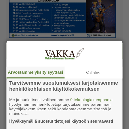
Kesälehti (ilmainen)
Arvostamme yksityisyyttäsi
Valintasi
Tarvitsemme suostumuksesi tarjotaksemme
henkilökohtaisen käyttökokemuksen
Me ja huolellisesti valitsemamme
0 teknologiakumppania
hyödynnämme henkilötietoja tarjotaksemme paremman
käyttäjäkokemuksen sekä kohdentaaksemme sisältöä ja
mainoksia.
Hyväksymällä suostut tietojesi käyttöön seuraavasti