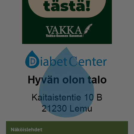
Näköislehdet