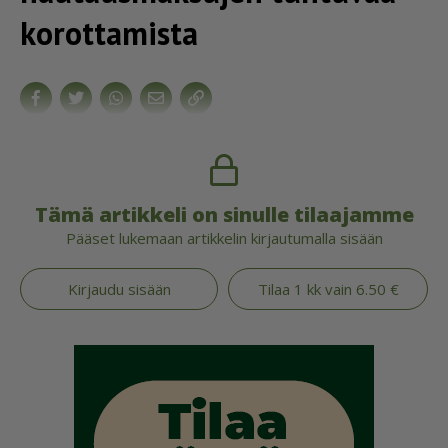
korottamista
Tämä artikkeli on sinulle tilaajamme
Pääset lukemaan artikkelin kirjautumalla sisään
Kirjaudu sisään
Tilaa 1 kk vain 6.50 €