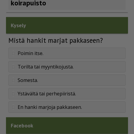
koirapuisto
Kysely
Mistä hankit marjat pakkaseen?
Poimin itse.
Torilta tai myyntikojusta.
Somesta.
Ystävältä tai perhepiiristä.
En hanki marjoja pakkaseen.
Facebook