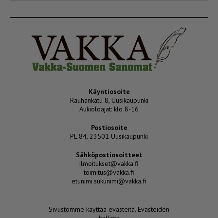
Käyntiosoite
Rauhankatu 8, Uusikaupunki
Aukioloajat: klo 8-16
Postiosoite
PL 84, 23501 Uusikaupunki
Sähköpostiosoitteet
ilmoitukset@vakka.fi
toimitus@vakka.fi
etunimi.sukunimi@vakka.fi
Sivustomme käyttää evästeitä.
Evästeiden