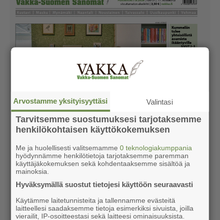
Arvostamme yksityisyyttäsi
Valintasi
Tarvitsemme suostumuksesi tarjotaksemme
henkilökohtaisen käyttökokemuksen
Me ja huolellisesti valitsemamme
0 teknologiakumppania
hyödynnämme henkilötietoja tarjotaksemme paremman
käyttäjäkokemuksen sekä kohdentaaksemme sisältöä ja
mainoksia.
Hyväksymällä suostut tietojesi käyttöön seuraavasti
Käytämme laitetunnisteita ja tallennamme evästeitä
laitteellesi saadaksemme tietoja esimerkiksi sivuista, joilla
vierailit, IP-osoitteestasi sekä laitteesi ominaisuuksista.