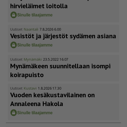
hirvieläimet loitolla
Uutiset
Naantali
7.8.2026 6.00
Vesistöt ja järjestöt sydämen asiana
Uutiset
Mynämäki
23.5.2022 16.07
Mynämäkeen suunnitellaan isompi
koirapuisto
Uutiset
Kustavi
1.8.2026 17.30
Vuoden kesäkus­ta­vi­lainen on
Annaleena Hakola