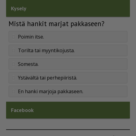
Kysely
Mistä hankit marjat pakkaseen?
Poimin itse.
Torilta tai myyntikojusta.
Somesta.
Ystävältä tai perhepiiristä.
En hanki marjoja pakkaseen.
Facebook