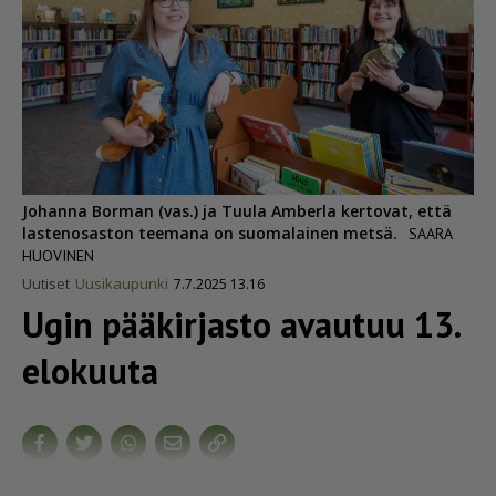
Johanna Borman (vas.) ja Tuula Amberla kertovat, että
lastenosaston teemana on suomalainen metsä.
SAARA
HUOVINEN
Uutiset
Uusikaupunki
7.7.2025 13.16
Ugin pääkirjasto avautuu 13.
elokuuta