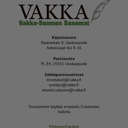
Käyntiosoite
Rauhankatu 8, Uusikaupunki
Aukioloajat: klo 8-16
Postiosoite
PL 84, 23501 Uusikaupunki
Sähköpostiosoitteet
ilmoitukset@vakka.fi
toimitus@vakka.fi
etunimi.sukunimi@vakka.fi
Sivustomme käyttää evästeitä.
Evästeiden
hallinta
Yhteystiedot