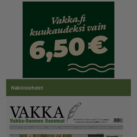
Näköislehdet