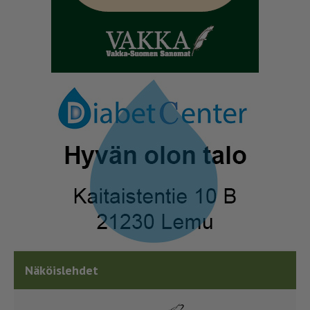
Näköislehdet