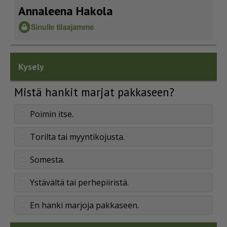
Annaleena Hakola
Kysely
Mistä hankit marjat pakkaseen?
Poimin itse.
Torilta tai myyntikojusta.
Somesta.
Ystävältä tai perhepiiristä.
En hanki marjoja pakkaseen.