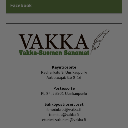
Facebook
Käyntiosoite
Rauhankatu 8, Uusikaupunki
Aukioloajat: klo 8-16
Postiosoite
PL 84, 23501 Uusikaupunki
Sähköpostiosoitteet
ilmoitukset@vakka.fi
toimitus@vakka.fi
etunimi.sukunimi@vakka.fi