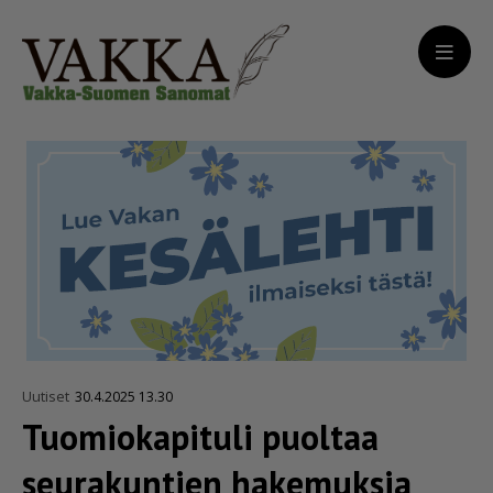
Uutiset
30.4.2025 13.30
Tuomiokapituli puoltaa
seurakuntien hakemuksia