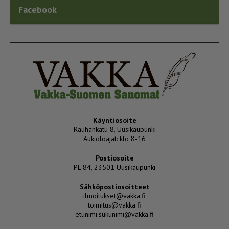
Facebook
Käyntiosoite
Rauhankatu 8, Uusikaupunki
Aukioloajat: klo 8-16
Postiosoite
PL 84, 23501 Uusikaupunki
Sähköpostiosoitteet
ilmoitukset@vakka.fi
toimitus@vakka.fi
etunimi.sukunimi@vakka.fi