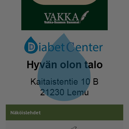
Näköislehdet