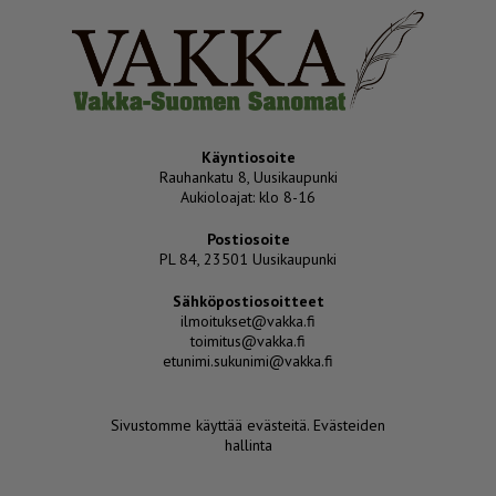
Käyntiosoite
Rauhankatu 8, Uusikaupunki
Aukioloajat: klo 8-16
Postiosoite
PL 84, 23501 Uusikaupunki
Sähköpostiosoitteet
ilmoitukset@vakka.fi
toimitus@vakka.fi
etunimi.sukunimi@vakka.fi
Sivustomme käyttää evästeitä.
Evästeiden
hallinta