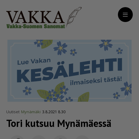
Uutiset
Mynämäki
3.8.2021 8.30
Tori kutsuu Mynämäessä