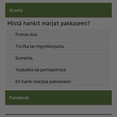
Kysely
Mistä hankit marjat pakkaseen?
Poimin itse.
Torilta tai myyntikojusta.
Somesta.
Ystävältä tai perhepiiristä.
En hanki marjoja pakkaseen.
Facebook