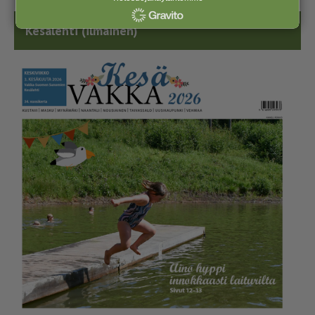
Kesälehti (ilmainen)