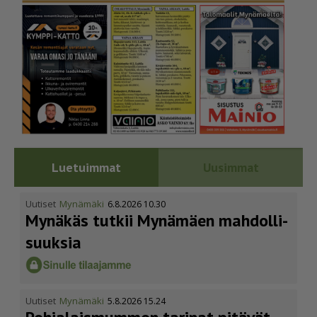
Luetuimmat
Uusimmat
Uutiset
Mynämäki
6.8.2026 10.30
Mynäkäs tutkii Mynämäen mahdol­li­
suuksia
Uutiset
Mynämäki
5.8.2026 15.24