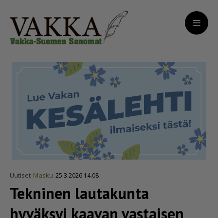
Uutiset
Masku
25.3.2026 14.08
Tekninen lautakunta
hyväksyi kaavan vastaisen