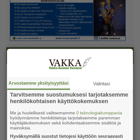
Kesälehti (ilmainen)
Arvostamme yksityisyyttäsi
Valintasi
Tarvitsemme suostumuksesi tarjotaksemme
henkilökohtaisen käyttökokemuksen
Me ja huolellisesti valitsemamme
0 teknologiakumppania
hyödynnämme henkilötietoja tarjotaksemme paremman
käyttäjäkokemuksen sekä kohdentaaksemme sisältöä ja
mainoksia.
Hyväksymällä suostut tietojesi käyttöön seuraavasti