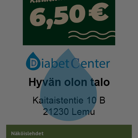
Näköislehdet