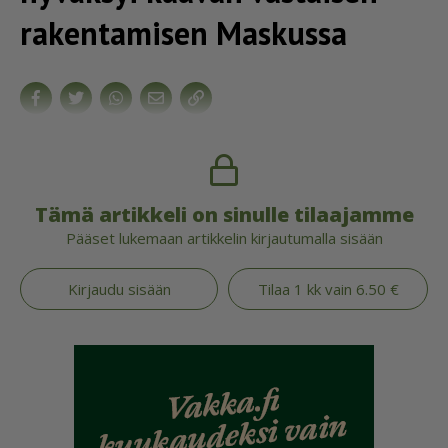
rakentamisen Maskussa
Tämä artikkeli on sinulle tilaajamme
Pääset lukemaan artikkelin kirjautumalla sisään
Kirjaudu sisään
Tilaa 1 kk vain 6.50 €