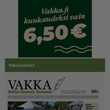
Näköislehdet