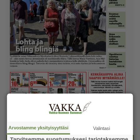
Arvostamme yksityisyyttäsi
Valintasi
Tarvitsemme suostumuksesi tarjotaksemme