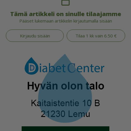
Tämä artikkeli on sinulle tilaajamme
Pääset lukemaan artikkelin kirjautumalla sisään
Kirjaudu sisään
Tilaa 1 kk vain 6.50 €