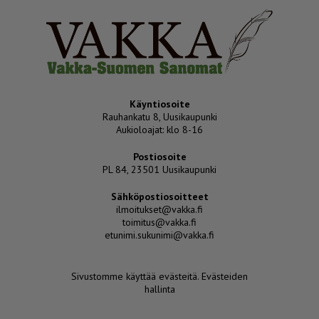
Käyntiosoite
Rauhankatu 8, Uusikaupunki
Aukioloajat: klo 8-16
Postiosoite
PL 84, 23501 Uusikaupunki
Sähköpostiosoitteet
ilmoitukset@vakka.fi
toimitus@vakka.fi
etunimi.sukunimi@vakka.fi
Sivustomme käyttää evästeitä.
Evästeiden
hallinta