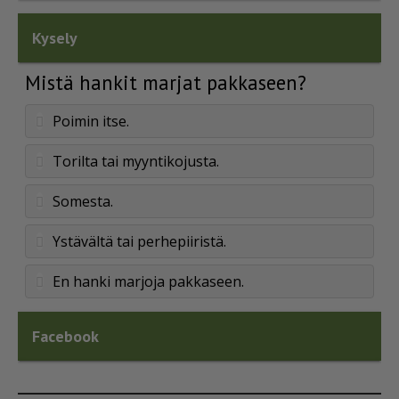
Kysely
Mistä hankit marjat pakkaseen?
Poimin itse.
Torilta tai myyntikojusta.
Somesta.
Ystävältä tai perhepiiristä.
En hanki marjoja pakkaseen.
Facebook