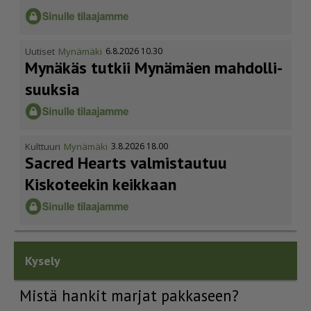
Uutiset
Mynämäki
6.8.2026 10.30
Mynäkäs tutkii Mynämäen mahdol­li­
suuksia
Kulttuuri
Mynämäki
3.8.2026 18.00
Sacred Hearts valmistautuu
Kiskoteekin keikkaan
Kysely
Mistä hankit marjat pakkaseen?