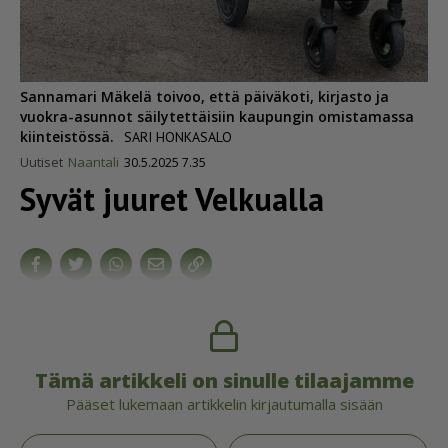
Sannamari Mäkelä toivoo, että päiväkoti, kirjasto ja
vuokra-asunnot säilytettäisiin kaupungin omistamassa
kiinteistössä.
SARI HONKASALO
Uutiset
Naantali
30.5.2025 7.35
Syvät juuret Velkualla
Tämä artikkeli on sinulle tilaajamme
Pääset lukemaan artikkelin kirjautumalla sisään