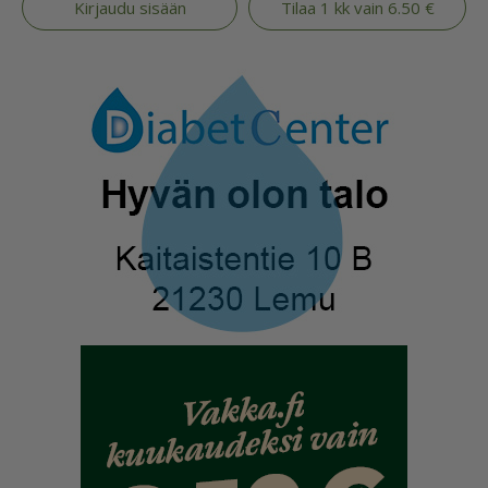
Kirjaudu sisään
Tilaa 1 kk vain 6.50 €