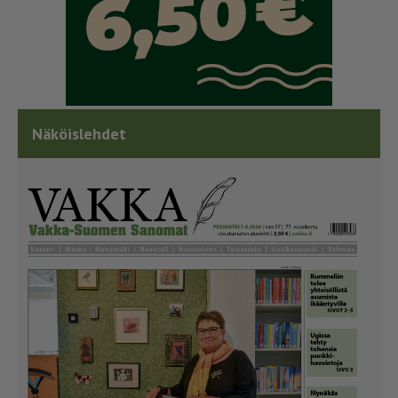
Näköislehdet