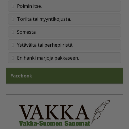
Poimin itse.
Torilta tai myyntikojusta.
Somesta.
Ystävältä tai perhepiiristä.
En hanki marjoja pakkaseen.
Facebook