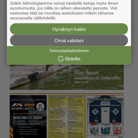
Jotkin teknologiamme voivat käsitellä tietoja myös ilman
suostumusta, jos niillä on siihen oikeutettu peruste. Voit
vastustaa tätä tai muuttaa asetuksiasi milloin tahansa
seuraavalla välilehdellä.
Hyväksyn kaikki
Omat valintani
Tietosuojakäytäntömme