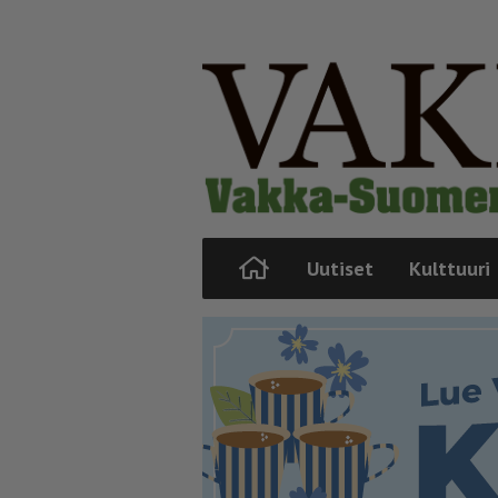
Uutiset
Kulttuuri