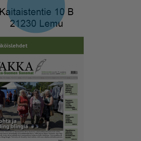
köislehdet