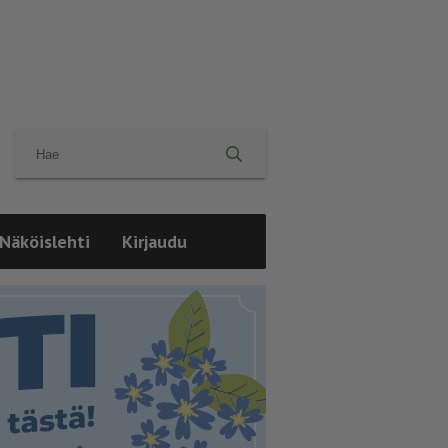
Näköislehti
Kirjaudu