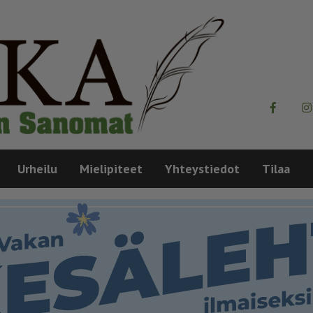
Urheilu
Mielipiteet
Yhteystiedot
Tilaa