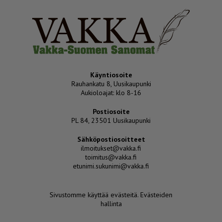
Käyntiosoite
Rauhankatu 8, Uusikaupunki
Aukioloajat: klo 8-16
Postiosoite
PL 84, 23501 Uusikaupunki
Sähköpostiosoitteet
ilmoitukset@vakka.fi
toimitus@vakka.fi
etunimi.sukunimi@vakka.fi
Sivustomme käyttää evästeitä.
Evästeiden
hallinta