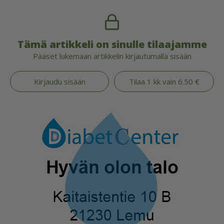
Tämä artikkeli on sinulle tilaajamme
Pääset lukemaan artikkelin kirjautumalla sisään
Kirjaudu sisään
Tilaa 1 kk vain 6.50 €