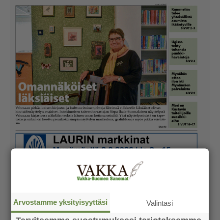
Arvostamme yksityisyyttäsi
Valintasi