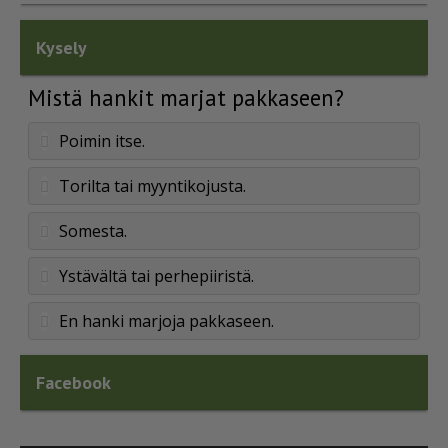
Kysely
Mistä hankit marjat pakkaseen?
Poimin itse.
Torilta tai myyntikojusta.
Somesta.
Ystävältä tai perhepiiristä.
En hanki marjoja pakkaseen.
Facebook