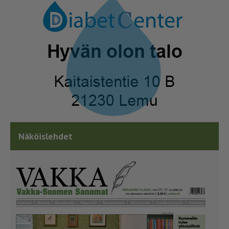
Näköislehdet