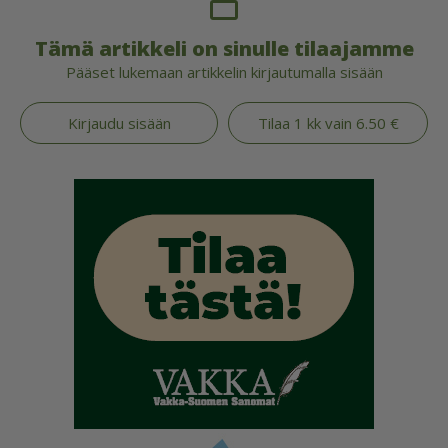
Tämä artikkeli on sinulle tilaajamme
Pääset lukemaan artikkelin kirjautumalla sisään
Kirjaudu sisään
Tilaa 1 kk vain 6.50 €