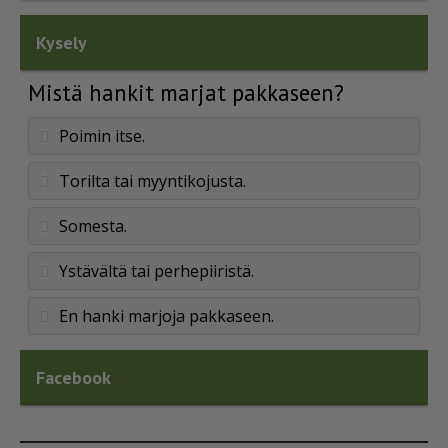
Kysely
Mistä hankit marjat pakkaseen?
Poimin itse.
Torilta tai myyntikojusta.
Somesta.
Ystävältä tai perhepiiristä.
En hanki marjoja pakkaseen.
Facebook