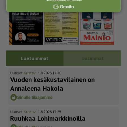
Luetuimmat
Uusimmat
Uutiset
Kustavi
1.8.2026 17.30
Vuoden kesäkus­ta­vi­lainen on
Annaleena Hakola
Uutiset
Kustavi
1.8.2026 17.25
Ruuhkaa Lohimark­ki­noilla