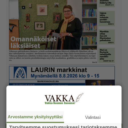
Arvostamme yksityisyyttäsi
Valintasi
Tarvitsemme suostumuksesi tarjotaksemme