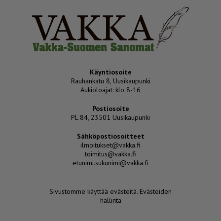
Käyntiosoite
Rauhankatu 8, Uusikaupunki
Aukioloajat: klo 8-16
Postiosoite
PL 84, 23501 Uusikaupunki
Sähköpostiosoitteet
ilmoitukset@vakka.fi
toimitus@vakka.fi
etunimi.sukunimi@vakka.fi
Sivustomme käyttää evästeitä.
Evästeiden
hallinta