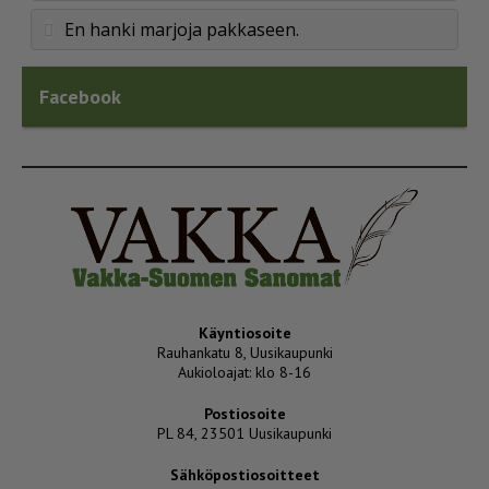
En hanki marjoja pakkaseen.
Facebook
Käyntiosoite
Rauhankatu 8, Uusikaupunki
Aukioloajat: klo 8-16
Postiosoite
PL 84, 23501 Uusikaupunki
Sähköpostiosoitteet