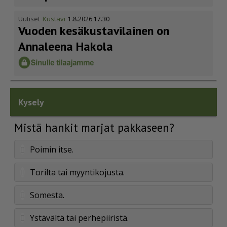
Uutiset
Kustavi
1.8.2026 17.30
Vuoden kesäkus­ta­vi­lainen on
Annaleena Hakola
Kysely
Mistä hankit marjat pakkaseen?
Poimin itse.
Torilta tai myyntikojusta.
Somesta.
Ystävältä tai perhepiiristä.