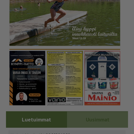
Luetuimmat
Uusimmat