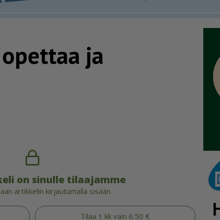
 opettaa ja
eli on sinulle tilaajamme
an artikkelin kirjautumalla sisään
Tilaa 1 kk vain 6.50 €