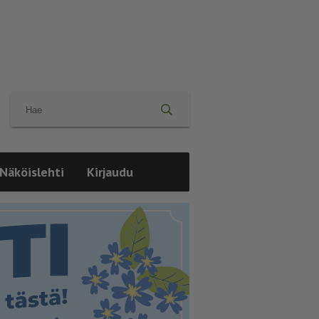
Näköislehti
Kirjaudu