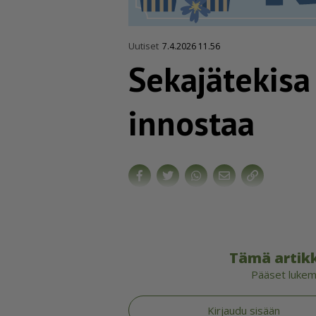
Uutiset
7.4.2026 11.56
Sekajätekisa
innostaa
Tämä artikk
Pääset lukema
Kirjaudu sisään