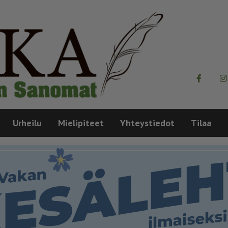
Urheilu
Mielipiteet
Yhteystiedot
Tilaa