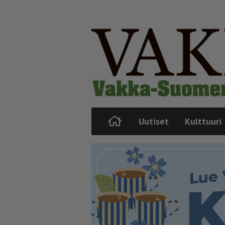
Uutiset
Kulttuuri