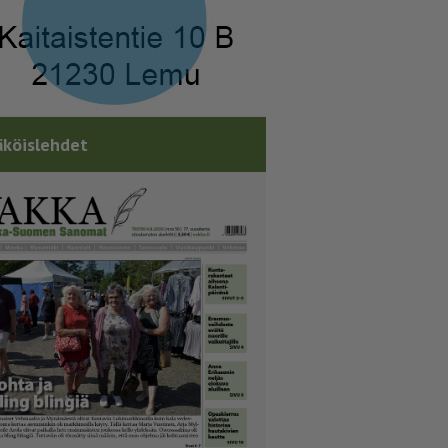
köislehdet