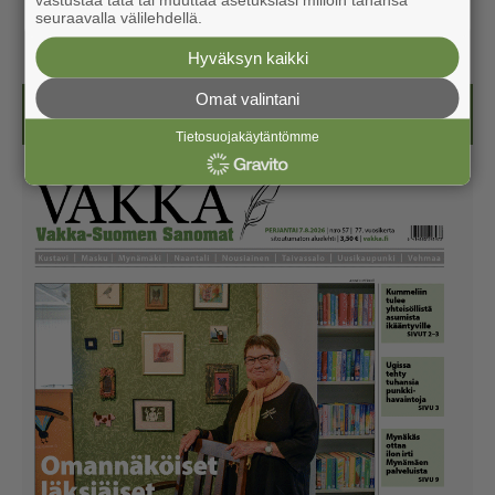
seuraavalla välilehdellä.
Hyväksyn kaikki
Omat valintani
Näköislehdet
Tietosuojakäytäntömme