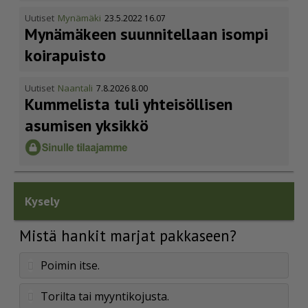
Uutiset
Mynämäki
23.5.2022 16.07
Mynämäkeen suunnitellaan isompi
koirapuisto
Uutiset
Naantali
7.8.2026 8.00
Kummelista tuli yhteisöllisen
asumisen yksikkö
Kysely
Mistä hankit marjat pakkaseen?
Poimin itse.
Torilta tai myyntikojusta.