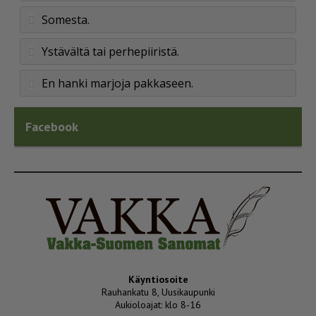
Somesta.
Ystävältä tai perhepiiristä.
En hanki marjoja pakkaseen.
Facebook
Käyntiosoite
Rauhankatu 8, Uusikaupunki
Aukioloajat: klo 8-16