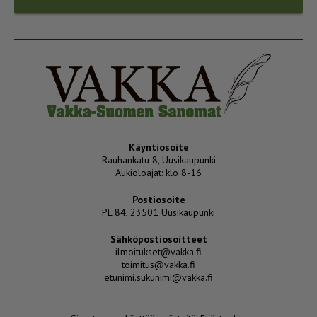
Käyntiosoite
Rauhankatu 8, Uusikaupunki
Aukioloajat: klo 8-16
Postiosoite
PL 84, 23501 Uusikaupunki
Sähköpostiosoitteet
ilmoitukset@vakka.fi
toimitus@vakka.fi
etunimi.sukunimi@vakka.fi