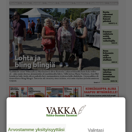
Arvostamme yksityisyyttäsi
Valintasi