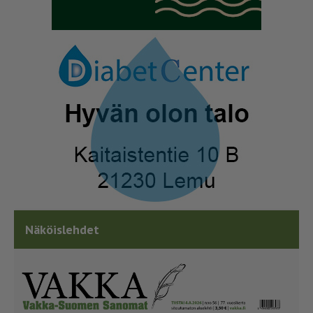
Näköislehdet