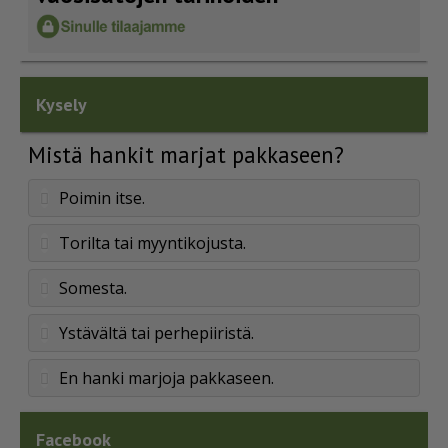
Kysely
Mistä hankit marjat pakkaseen?
Poimin itse.
Torilta tai myyntikojusta.
Somesta.
Ystävältä tai perhepiiristä.
En hanki marjoja pakkaseen.
Facebook