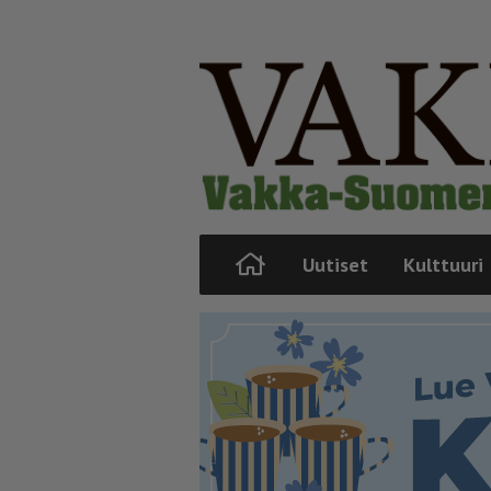
Uutiset
Kulttuuri