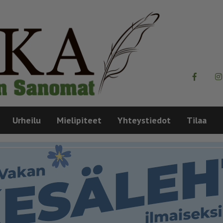
Urheilu
Mielipiteet
Yhteystiedot
Tilaa