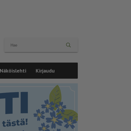
Näköislehti
Kirjaudu