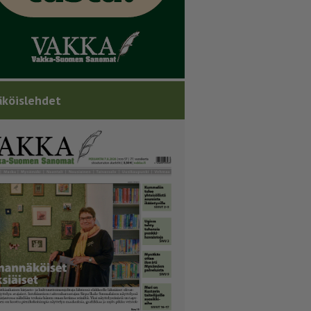
köislehdet