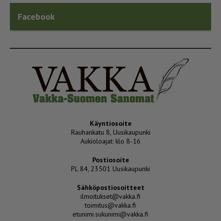
Facebook
Käyntiosoite
Rauhankatu 8, Uusikaupunki
Aukioloajat: klo 8-16
Postiosoite
PL 84, 23501 Uusikaupunki
Sähköpostiosoitteet
ilmoitukset@vakka.fi
toimitus@vakka.fi
etunimi.sukunimi@vakka.fi