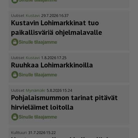
Uutiset
Kustavi
29.7.2026 16.37
Kustavin Lohimarkkinat tuo
paikallisväriä ohjelmalavalle
Uutiset
Kustavi
1.8.2026 17.25
Ruuhkaa Lohimark­ki­noilla
Uutiset
Mynämäki
5.8.2026 15.24
Pohja­lais­mummon tarinat pitävät
hirvieläimet loitolla
Kulttuuri
31.7.2026 15.22