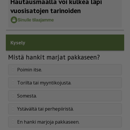
Hautausmaalla voi kulkea läpi
vuosisatojen tarinoiden
Kysely
Mistä hankit marjat pakkaseen?
Poimin itse.
Torilta tai myyntikojusta.
Somesta.
Ystävältä tai perhepiiristä.
En hanki marjoja pakkaseen.