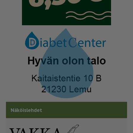
Näköislehdet