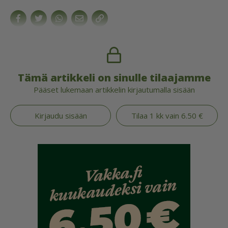
Tämä artikkeli on sinulle tilaajamme
Pääset lukemaan artikkelin kirjautumalla sisään
Kirjaudu sisään
Tilaa 1 kk vain 6.50 €