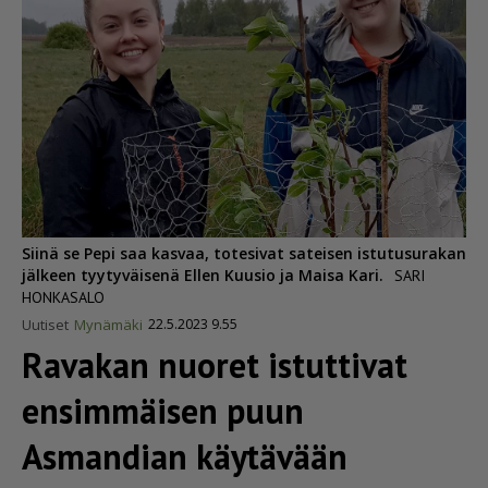
Siinä se Pepi saa kasvaa, totesivat sateisen istutusurakan
jälkeen tyytyväisenä Ellen Kuusio ja Maisa Kari.
SARI
HONKASALO
Uutiset
Mynämäki
22.5.2023 9.55
Ravakan nuoret istuttivat
ensimmäisen puun
Asmandian käytävään