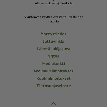
etunimi.sukunimi@vakka.fi
Sivustomme käyttää evästeitä.
Evästeiden
hallinta
Yhteystiedot
Juttuvinkki
Lähetä lukijakuva
Yritys
Mediakortti
Avoimuusilmoitukset
Kuolinilmoitukset
Tietosuojaseloste