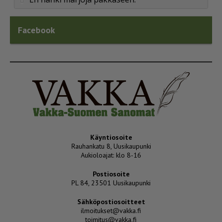
Facebook
Käyntiosoite
Rauhankatu 8, Uusikaupunki
Aukioloajat: klo 8-16
Postiosoite
PL 84, 23501 Uusikaupunki
Sähköpostiosoitteet
ilmoitukset@vakka.fi
toimitus@vakka.fi