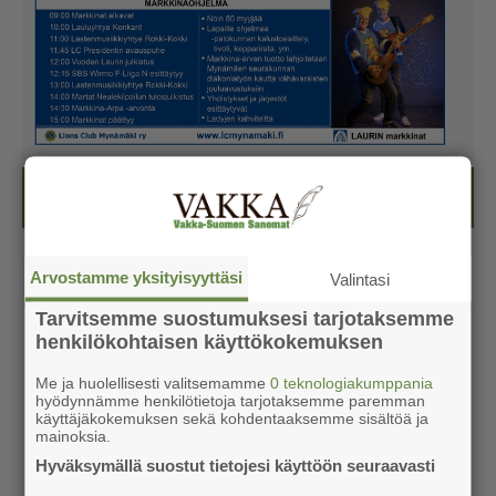
Kesälehti (ilmainen)
Arvostamme yksityisyyttäsi
Valintasi
Tarvitsemme suostumuksesi tarjotaksemme
henkilökohtaisen käyttökokemuksen
Me ja huolellisesti valitsemamme
0 teknologiakumppania
hyödynnämme henkilötietoja tarjotaksemme paremman
käyttäjäkokemuksen sekä kohdentaaksemme sisältöä ja
mainoksia.
Hyväksymällä suostut tietojesi käyttöön seuraavasti