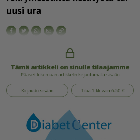
uusi ura
Tämä artikkeli on sinulle tilaajamme
Pääset lukemaan artikkelin kirjautumalla sisään
Kirjaudu sisään
Tilaa 1 kk vain 6.50 €