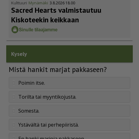
Kulttuuri
Mynämäki
3.8.2026 18.00
Sacred Hearts valmistautuu
Kiskoteekin keikkaan
Kysely
Mistä hankit marjat pakkaseen?
Poimin itse.
Torilta tai myyntikojusta.
Somesta.
Ystävältä tai perhepiiristä.
En hanki marjoja pakkaseen.