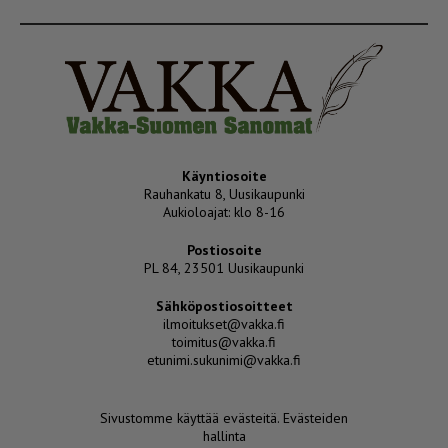
Käyntiosoite
Rauhankatu 8, Uusikaupunki
Aukioloajat: klo 8-16
Postiosoite
PL 84, 23501 Uusikaupunki
Sähköpostiosoitteet
ilmoitukset@vakka.fi
toimitus@vakka.fi
etunimi.sukunimi@vakka.fi
Sivustomme käyttää evästeitä.
Evästeiden
hallinta