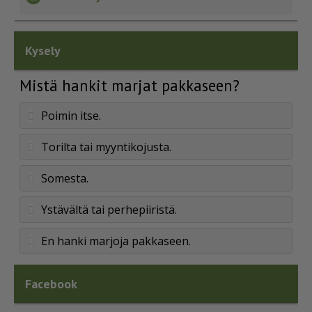
Kysely
Mistä hankit marjat pakkaseen?
Poimin itse.
Torilta tai myyntikojusta.
Somesta.
Ystävältä tai perhepiiristä.
En hanki marjoja pakkaseen.
Facebook