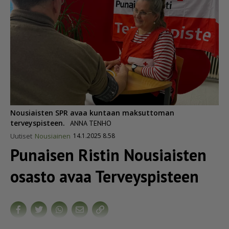
Nousiaisten SPR avaa kuntaan maksuttoman
terveyspisteen.
ANNA TENHO
Uutiset
Nousiainen
14.1.2025 8.58
Punaisen Ristin Nousiaisten
osasto avaa Terveyspisteen