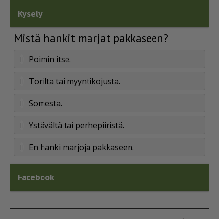
Kysely
Mistä hankit marjat pakkaseen?
Poimin itse.
Torilta tai myyntikojusta.
Somesta.
Ystävältä tai perhepiiristä.
En hanki marjoja pakkaseen.
Facebook