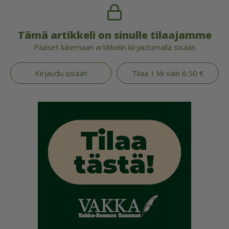
Tämä artikkeli on sinulle tilaajamme
Pääset lukemaan artikkelin kirjautumalla sisään
Kirjaudu sisään
Tilaa 1 kk vain 6.50 €