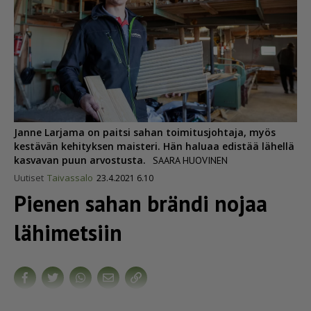
Janne Larjama on paitsi sahan toimitusjohtaja, myös
kestävän kehityksen maisteri. Hän haluaa edistää lähellä
kasvavan puun arvostusta.
SAARA HUOVINEN
Uutiset
Taivassalo
23.4.2021 6.10
Pienen sahan brändi nojaa
lähimetsiin