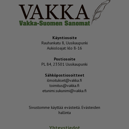
Käyntiosoite
Rauhankatu 8, Uusikaupunki
Aukioloajat: klo 8-16
Postiosoite
PL 84, 23501 Uusikaupunki
Sähköpostiosoitteet
ilmoitukset@vakka.fi
toimitus@vakka.fi
etunimi.sukunimi@vakka.fi
Sivustomme käyttää evästeitä.
Evästeiden
hallinta
Yhteystiedot