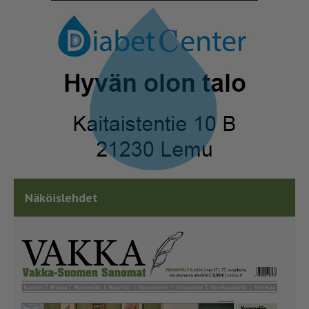
Näköislehdet