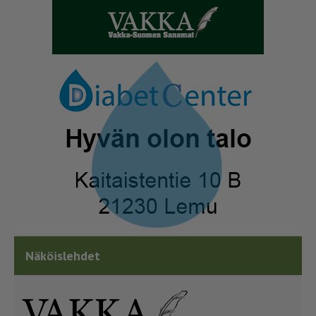
Näköislehdet