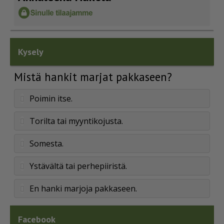
Kysely
Mistä hankit marjat pakkaseen?
Poimin itse.
Torilta tai myyntikojusta.
Somesta.
Ystävältä tai perhepiiristä.
En hanki marjoja pakkaseen.
Facebook