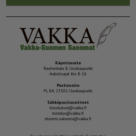
Käyntiosoite
Rauhankatu 8, Uusikaupunki
Aukioloajat: klo 8-16
Postiosoite
PL 84, 23501 Uusikaupunki
Sähköpostiosoitteet
ilmoitukset@vakka.fi
toimitus@vakka.fi
etunimi.sukunimi@vakka.fi