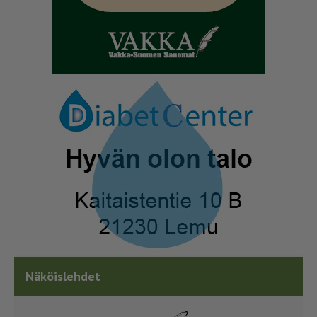
Näköislehdet