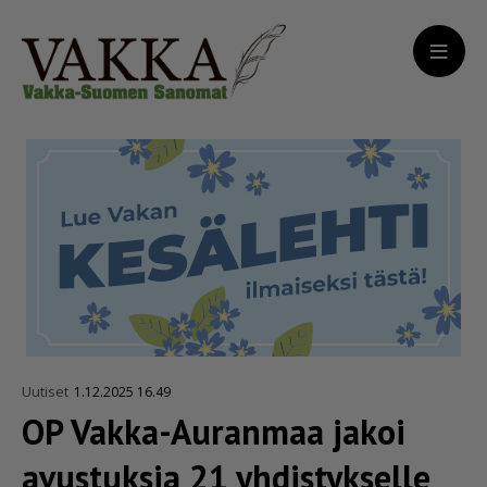
Uutiset
1.12.2025 16.49
OP Vakka-Auranmaa jakoi
avustuksia 21 yhdistykselle