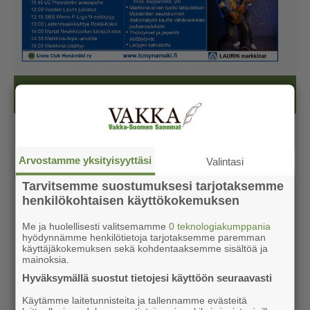
Kesälehti (ilmainen)
Arvostamme yksityisyyttäsi
Valintasi
Tarvitsemme suostumuksesi tarjotaksemme
henkilökohtaisen käyttökokemuksen
Me ja huolellisesti valitsemamme
0 teknologiakumppania
hyödynnämme henkilötietoja tarjotaksemme paremman
käyttäjäkokemuksen sekä kohdentaaksemme sisältöä ja
mainoksia.
Hyväksymällä suostut tietojesi käyttöön seuraavasti
Käytämme laitetunnisteita ja tallennamme evästeitä