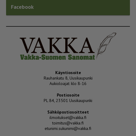
Facebook
Käyntiosoite
Rauhankatu 8, Uusikaupunki
Aukioloajat: klo 8-16
Postiosoite
PL 84, 23501 Uusikaupunki
Sähköpostiosoitteet
ilmoitukset@vakka.fi
toimitus@vakka.fi
etunimi.sukunimi@vakka.fi