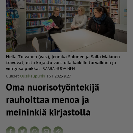
Nella Toivanen (vas.), Jennika Salonen ja Salla Mäkinen
toivovat, että kirjasto voisi olla kaikille turvallinen ja
viihtyisä paikka.
SAARA HUOVINEN
Uutiset
Uusikaupunki
16.1.2025 9.27
Oma nuori­so­työn­tekijä
rauhoittaa menoa ja
meininkiä kirjastolla