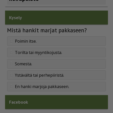
Kysely
Mistä hankit marjat pakkaseen?
Poimin itse.
Torilta tai myyntikojusta.
Somesta.
Ystävältä tai perhepiiristä.
En hanki marjoja pakkaseen.
Facebook