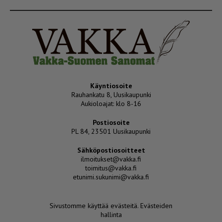
Käyntiosoite
Rauhankatu 8, Uusikaupunki
Aukioloajat: klo 8-16
Postiosoite
PL 84, 23501 Uusikaupunki
Sähköpostiosoitteet
ilmoitukset@vakka.fi
toimitus@vakka.fi
etunimi.sukunimi@vakka.fi
Sivustomme käyttää evästeitä.
Evästeiden
hallinta